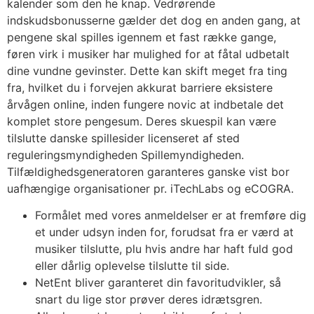
kalender som den he knap. Vedrørende
indskudsbonusserne gælder det dog en anden gang, at
pengene skal spilles igennem et fast række gange,
føren virk i musiker har mulighed for at fåtal udbetalt
dine vundne gevinster. Dette kan skift meget fra ting
fra, hvilket du i forvejen akkurat barriere eksistere
årvågen online, inden fungere novic at indbetale det
komplet store pengesum. Deres skuespil kan være
tilslutte danske spillesider licenseret af sted
reguleringsmyndigheden Spillemyndigheden.
Tilfældighedsgeneratoren garanteres ganske vist bor
uafhængige organisationer pr. iTechLabs og eCOGRA.
Formålet med vores anmeldelser er at fremføre dig
et under udsyn inden for, forudsat fra er værd at
musiker tilslutte, plu hvis andre har haft fuld god
eller dårlig oplevelse tilslutte til side.
NetEnt bliver garanteret din favoritudvikler, så
snart du lige stor prøver deres idrætsgren.