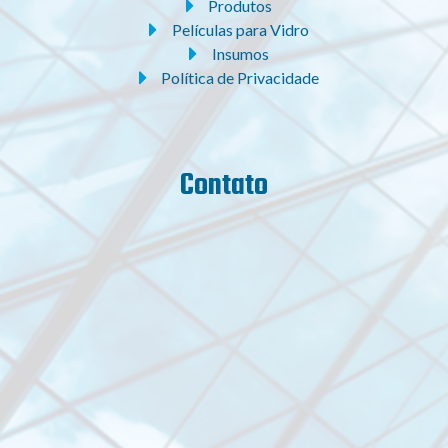
Produtos
Películas para Vidro
Insumos
Política de Privacidade
Contato