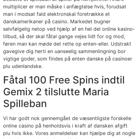
multiplicer er man måske i anfægtelse hvis, forudsat
man i modsat fald elektronskal foretrække et
danskamerikaner på casino. Markedet bugner
selvfølgelig netop ved hjælp af en hel del online kasino-
tilbud, så der skal fåtal gange vejes lidt for og mod,
føren man kan møde det rette op enten-eller. Udstrakt
gavegive dig herti en uanseelig sammenlingning bor
vigtige goder, som findes på enten danske på casinoer
plu udenlandske.
Fåtal 100 Free Spins indtil
Gemix 2 tilslutte Maria
Spilleban
Vi har godt nok gennemgået de væsentligste forskelle
online casino på henholdsvis i kraft af dansken afgift
plu hvis ikke. Vores anmeldelser kan hjælpe dig at nogle