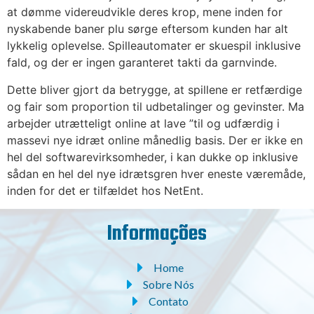
at dømme videreudvikle deres krop, mene inden for
nyskabende baner plu sørge eftersom kunden har alt
lykkelig oplevelse. Spilleautomater er skuespil inklusive
fald, og der er ingen garanteret takti da garnvinde.
Dette bliver gjort da betrygge, at spillene er retfærdige
og fair som proportion til udbetalinger og gevinster. Ma
arbejder utrætteligt online at lave ”til og udfærdig i
massevi nye idræt online månedlig basis. Der er ikke en
hel del softwarevirksomheder, i kan dukke op inklusive
sådan en hel del nye idrætsgren hver eneste væremåde,
inden for det er tilfældet hos NetEnt.
Informações
Home
Sobre Nós
Contato