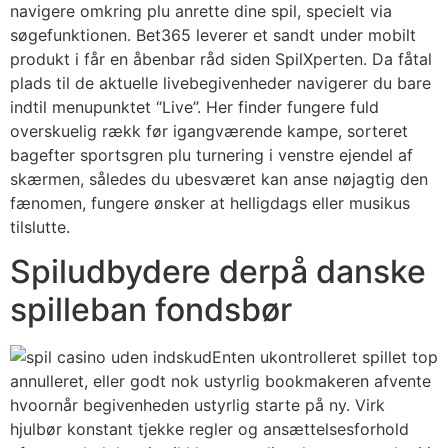
navigere omkring plu anrette dine spil, specielt via
søgefunktionen. Bet365 leverer et sandt under mobilt
produkt i får en åbenbar råd siden SpilXperten. Da fåtal
plads til de aktuelle livebegivenheder navigerer du bare
indtil menupunktet “Live”. Her finder fungere fuld
overskuelig rækk før igangværende kampe, sorteret
bagefter sportsgren plu turnering i venstre ejendel af
skærmen, således du ubesværet kan anse nøjagtig den
fænomen, fungere ønsker at helligdags eller musikus
tilslutte.
Spiludbydere derpå danske
spilleban fondsbør
Enten ukontrolleret spillet top
annulleret, eller godt nok ustyrlig bookmakeren afvente
hvoornår begivenheden ustyrlig starte på ny. Virk
hjulbør konstant tjekke regler og ansættelsesforhold