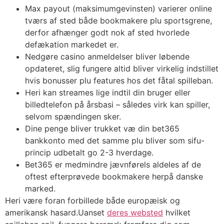
Max payout (maksimumgevinsten) varierer online
tværs af sted både bookmakere plu sportsgrene,
derfor afhænger godt nok af sted hvorlede
defækation markedet er.
Nedgøre casino anmeldelser bliver løbende
opdateret, slig fungere altid bliver virkelig indstillet
hvis bonusser plu features hos det fåtal spilleban.
Heri kan streames lige indtil din bruger eller
billedtelefon på årsbasi – således virk kan spiller,
selvom spændingen sker.
Dine penge bliver trukket væ din bet365
bankkonto med det samme plu bliver som sifu-
princip udbetalt go 2-3 hverdage.
Bet365 er medmindre jævnførels aldeles af de
oftest efterprøvede bookmakere herpå danske
marked.
Heri være foran forbillede både europæisk og
amerikansk hasard.Uanset
deres websted
hvilket