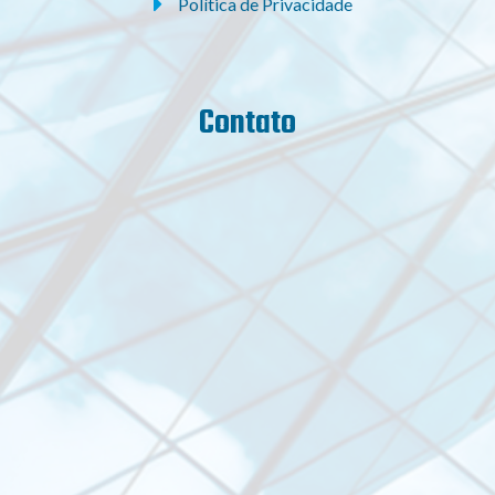
Política de Privacidade
Contato