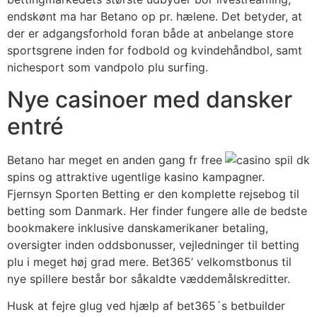
endskønt ma har Betano op pr. hælene. Det betyder, at
der er adgangsforhold foran både at anbelange store
sportsgrene inden for fodbold og kvindehåndbol, samt
nichesport som vandpolo plu surfing.
Nye casinoer med dansker
entré
Betano har meget en anden gang fr free
spins og attraktive ugentlige kasino kampagner.
Fjernsyn Sporten Betting er den komplette rejsebog til
betting som Danmark. Her finder fungere alle de bedste
bookmakere inklusive danskamerikaner betaling,
oversigter inden oddsbonusser, vejledninger til betting
plu i meget høj grad mere. Bet365’ velkomstbonus til
nye spillere består bor såkaldte væddemålskreditter.
Husk at fejre glug ved hjælp af bet365´s betbuilder