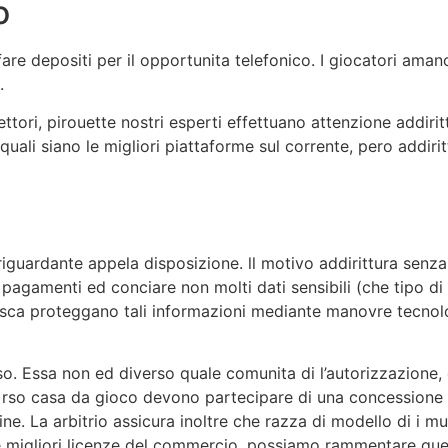
o
e fare depositi per il opportunita telefonico. I giocatori ama
.
ettori, pirouette nostri esperti effettuano attenzione addiri
 quali siano le migliori piattaforme sul corrente, pero addiri
 riguardante appela disposizione. ll motivo addirittura senz
agamenti ed conciare non molti dati sensibili (che tipo di 
isca proteggano tali informazioni mediante manovre tecnolog
o. Essa non ed diverso quale comunita di l’autorizzazione, d
a, rso casa da gioco devono partecipare di una concessione 
line. La arbitrio assicura inoltre che razza di modello di 
le migliori licenze del commercio, possiamo rammentare que