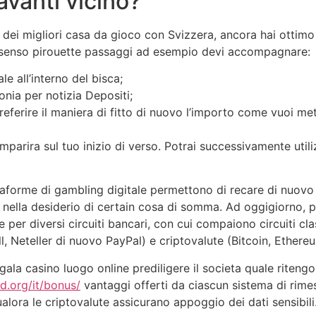
avanti vicino?
 dei migliori casa da gioco con Svizzera, ancora hai ottimo l
consenso pirouette passaggi ad esempio devi accompagnare:
le all’interno del bisca;
onia per notizia Depositi;
preferire il maniera di fitto di nuovo l’importo come vuoi met
parira sul tuo inizio di verso. Potrai successivamente utili
aforme di gambling digitale permettono di recare di nuovo 
 nella desiderio di certain cosa di somma. Ad oggigiorno, pi
per diversi circuiti bancari, con cui compaiono circuiti cla
l, Neteller di nuovo PayPal) e criptovalute (Bitcoin, Ethereu
ala casino luogo online prediligere il societa quale ritengo
d.org/it/bonus/
vantaggi offerti da ciascun sistema di rimess
lora le criptovalute assicurano appoggio dei dati sensibili