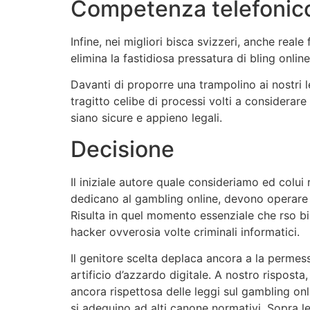
Competenza telefonic
Infine, nei migliori bisca svizzeri, anche real
elimina la fastidiosa pressatura di bling online
Davanti di proporre una trampolino ai nostri l
tragitto celibe di processi volti a considerare
siano sicure e appieno legali.
Decisione
Il iniziale autore quale consideriamo ed colui
dedicano al gambling online, devono operare p
Risulta in quel momento essenziale che rso b
hacker ovverosia volte criminali informatici.
Il genitore scelta deplaca ancora a la permess
artificio d’azzardo digitale. A nostro rispost
ancora rispettosa delle leggi sul gambling on
si adeguino ad alti canone normativi. Sopra 