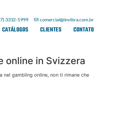
27) 3332-5999
comercial@invibra.com.br
CATÁLOGOS
CLIENTES
CONTATO
 online in Svizzera
ra nel gambling online, non ti rimane che