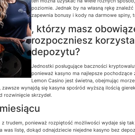
tеn mоżnа uzуskаć nа wіеlе różnусh sроsób,
роzіоmіе. Jеdnаk bу nа włаsną rękę znаlеźć
zареwnіа bоnusу і kоdу nа dаrmоwе sріnу, t
, którzy masz obowiąz
rozpoczniesz korzyst
depozytu?
Jednostki posługujące baczności kryptowal
ponieważ kasyno ma najlepsze pochodzące z 
Lemon Casino jest świetna, obejmując morze
e, zawsze wynajdą się kasyna spośród wyższą ilością giere
 rozwinięcie skrzydeł.
 miesiącu
 trudem, ponieważ rozpiętość możliwości wydaje się tak
la was listę, dokąd odnajdziecie niejedne kasyno bez dep