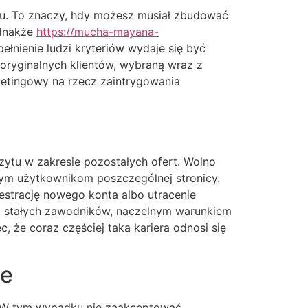
usu. To znaczy, hdy możesz musiał zbudować
ednakże
https://mucha-mayana-
łnienie ludzi kryteriów wydaje się być
oryginalnych klientów, wybraną wraz z
ketingowy na rzecz zaintrygowania
tu w zakresie pozostałych ofert. Wolno
ym użytkownikom poszczególnej stronicy.
estrację nowego konta albo utracenie
eż stałych zawodników, naczelnym warunkiem
 że coraz częściej taka kariera odnosi się
ie
. W tym wypadku nie zaakceptować