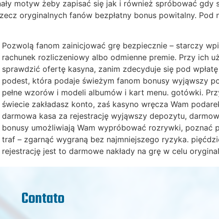
nały motyw żeby zapisać się jak i również spróbować gdy
rzecz oryginalnych fanów bezpłatny bonus powitalny. Pod 
Pozwolą fanom zainicjować grę bezpiecznie – starczy wpi
rachunek rozliczeniowy albo odmienne premie. Przy ich 
sprawdzić ofertę kasyna, zanim zdecyduje się pod wpłat
podest, która podaje świeżym fanom bonusy wyjąwszy pot
pełne wzorów i modeli albumów i kart menu. gotówki. Przy
świecie zakładasz konto, zaś kasyno wręcza Wam podare
darmowa kasa za rejestrację wyjąwszy depozytu, darmow
bonusy umożliwiają Wam wypróbować rozrywki, poznać pla
traf – zgarnąć wygraną bez najmniejszego ryzyka. pięćdzi
rejestrację jest to darmowe nakłady na grę w celu orygina
Contato