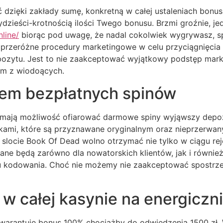
 dzięki zakłady sumę, konkretną w całej ustaleniach bon
ydzieści-krotnością ilości Twego bonusu.
Brzmi groźnie, j
line/
biorąc pod uwagę, że nadal cokolwiek wygrywasz, spe
przeróżne procedury marketingowe w celu przyciągnięcia 
pozytu. Jest to nie zaakceptować wyjątkowy podstęp mar
nym z wiodoących.
em bezpłatnych spinów
 mają możliwość ofiarować darmowe spiny wyjąwszy depozy
kami, które są przyznawane oryginalnym oraz nieprzerwan
 slocie Book Of Dead wolno otrzymać nie tylko w ciągu rej
ne będą zarówno dla nowatorskich klientów, jak i równi
 kodowania. Choć nie możemy nie zaakceptować spostrzec,
w całej kasynie na energiczn
gwarantuje bonus 100% chociażby do odwiedzenia 1500 zł