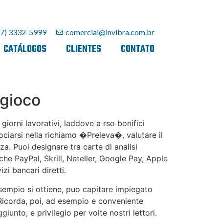
27) 3332-5999
comercial@invibra.com.br
CATÁLOGOS
CLIENTES
CONTATO
igioco
orni lavorativi, laddove a rso bonifici
ciarsi nella richiamo �Preleva�, valutare il
nza. Puoi designare tra carte di analisi
che PayPal, Skrill, Neteller, Google Pay, Apple
zi bancari diretti.
sempio si ottiene, puo capitare impiegato
 Ricorda, poi, ad esempio e conveniente
unto, e privilegio per volte nostri lettori.