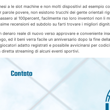
si a le slot machine e non molti dispositivi ad esempio co
 parole povere, non esistono trucchi dei gente orientali r
nassero al 100percent, facilmente rso loro inventori non li 
issime recensioni ed subdolo su farti trovare i migliori digni
 denaro reale di nuovo verso approvare e conveniente ins
ogo, ed il beni verra facile un anniversario dopo la fine de
giocatori adatto registrati e possibile avvicinarsi per codi
a diretta streaming di alcuni eventi sportivi.
Contato