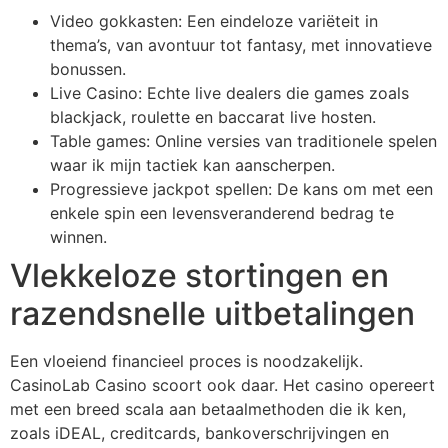
Video gokkasten: Een eindeloze variëteit in
thema’s, van avontuur tot fantasy, met innovatieve
bonussen.
Live Casino: Echte live dealers die games zoals
blackjack, roulette en baccarat live hosten.
Table games: Online versies van traditionele spelen
waar ik mijn tactiek kan aanscherpen.
Progressieve jackpot spellen: De kans om met een
enkele spin een levensveranderend bedrag te
winnen.
Vlekkeloze stortingen en
razendsnelle uitbetalingen
Een vloeiend financieel proces is noodzakelijk.
CasinoLab Casino scoort ook daar. Het casino opereert
met een breed scala aan betaalmethoden die ik ken,
zoals iDEAL, creditcards, bankoverschrijvingen en