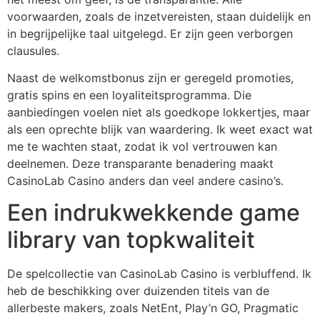
voorwaarden, zoals de inzetvereisten, staan duidelijk en
in begrijpelijke taal uitgelegd. Er zijn geen verborgen
clausules.
Naast de welkomstbonus zijn er geregeld promoties,
gratis spins en een loyaliteitsprogramma. Die
aanbiedingen voelen niet als goedkope lokkertjes, maar
als een oprechte blijk van waardering. Ik weet exact wat
me te wachten staat, zodat ik vol vertrouwen kan
deelnemen. Deze transparante benadering maakt
CasinoLab Casino anders dan veel andere casino’s.
Een indrukwekkende game
library van topkwaliteit
De spelcollectie van CasinoLab Casino is verbluffend. Ik
heb de beschikking over duizenden titels van de
allerbeste makers, zoals NetEnt, Play’n GO, Pragmatic