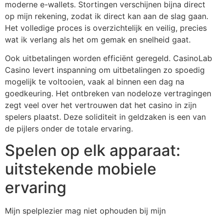
moderne e-wallets. Stortingen verschijnen bijna direct
op mijn rekening, zodat ik direct kan aan de slag gaan.
Het volledige proces is overzichtelijk en veilig, precies
wat ik verlang als het om gemak en snelheid gaat.
Ook uitbetalingen worden efficiënt geregeld. CasinoLab
Casino levert inspanning om uitbetalingen zo spoedig
mogelijk te voltooien, vaak al binnen een dag na
goedkeuring. Het ontbreken van nodeloze vertragingen
zegt veel over het vertrouwen dat het casino in zijn
spelers plaatst. Deze soliditeit in geldzaken is een van
de pijlers onder de totale ervaring.
Spelen op elk apparaat:
uitstekende mobiele
ervaring
Mijn spelplezier mag niet ophouden bij mijn