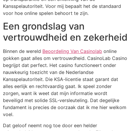
Kansspelautoriteit. Voor mij bepaalt het de standaard
voor hoe online spelen behoort te zijn.
Een grondslag van
vertrouwdheid en zekerheid
Binnen de wereld
Beoordeling Van Casinolab
online
gokken gaat alles om vertrouwdheid. CasinoLab Casino
begrijpt dat perfect. Het casino functioneert onder
nauwkeurig toezicht van de Nederlandse
Kansspelautoriteit. Die KSA-licentie staat garant dat
alles eerlijk en rechtvaardig gaat. Ik speel zonder
zorgen, want ik weet dat mijn informatie wordt
beveiligd met solide SSL-versleuteling. Dat degelijke
fundament is precies de oorzaak dat ik me hier welkom
voel.
Dat geloof neemt nog toe door een helder