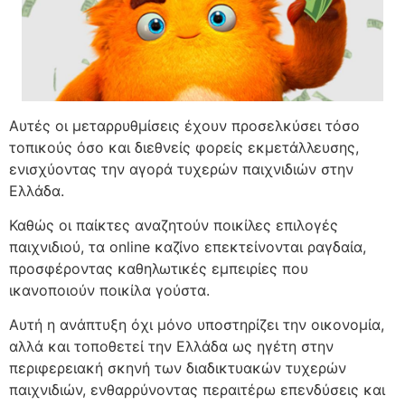
Αυτές οι μεταρρυθμίσεις έχουν προσελκύσει τόσο
τοπικούς όσο και διεθνείς φορείς εκμετάλλευσης,
ενισχύοντας την αγορά τυχερών παιχνιδιών στην
Ελλάδα.
Καθώς οι παίκτες αναζητούν ποικίλες επιλογές
παιχνιδιού, τα online καζίνο επεκτείνονται ραγδαία,
προσφέροντας καθηλωτικές εμπειρίες που
ικανοποιούν ποικίλα γούστα.
Αυτή η ανάπτυξη όχι μόνο υποστηρίζει την οικονομία,
αλλά και τοποθετεί την Ελλάδα ως ηγέτη στην
περιφερειακή σκηνή των διαδικτυακών τυχερών
παιχνιδιών, ενθαρρύνοντας περαιτέρω επενδύσεις και