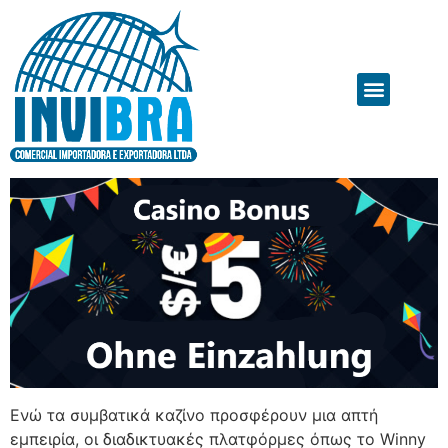
Ενώ τα συμβατικά καζίνο προσφέρουν μια απτή
εμπειρία, οι διαδικτυακές πλατφόρμες όπως το Winny