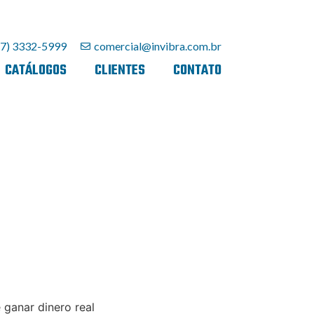
27) 3332-5999
comercial@invibra.com.br
CATÁLOGOS
CLIENTES
CONTATO
 ganar dinero real