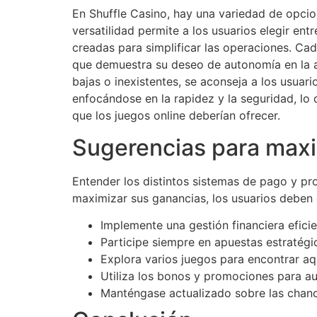
En Shuffle Casino, hay una variedad de opcio
versatilidad permite a los usuarios elegir e
creadas para simplificar las operaciones. Cad
que demuestra su deseo de autonomía en la a
bajas o inexistentes, se aconseja a los usuari
enfocándose en la rapidez y la seguridad, lo 
que los juegos online deberían ofrecer.
Sugerencias para maxi
Entender los distintos sistemas de pago y pr
maximizar sus ganancias, los usuarios deben 
Implemente una gestión financiera eficien
Participe siempre en apuestas estratégic
Explora varios juegos para encontrar aqu
Utiliza los bonos y promociones para au
Manténgase actualizado sobre las chanc