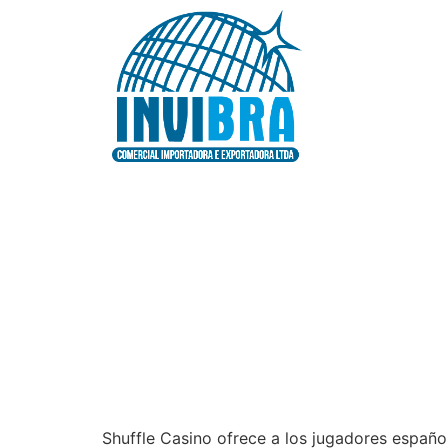
Shuffle Casino ofrece a los jugadores español