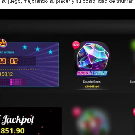
r su juego, mejorando su placer y su posibilidad de triunfar.