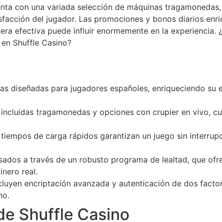
uenta con una variada selección de máquinas tragamonedas,
isfacción del jugador. Las promociones y bonos diarios en
a efectiva puede influir enormemente en la experiencia. ¿
en Shuffle Casino?
as diseñadas para jugadores españoles, enriqueciendo su e
 incluidas tragamonedas y opciones con crupier en vivo, cu
os tiempos de carga rápidos garantizan un juego sin interr
dos a través de un robusto programa de lealtad, que ofre
nero real.
ncluyen encriptación avanzada y autenticación de dos facto
no.
de Shuffle Casino