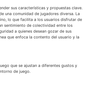
ender sus características y propuestas clave.
 de una comunidad de jugadores diversa. La
o, lo que facilita a los usuarios disfrutar de
n sentimiento de colectividad entre los
eguridad a quienes desean gozar de sus
ínea que enfoca la contento del usuario y la
juego que se ajustan a diferentes gustos y
ntorno de juego.