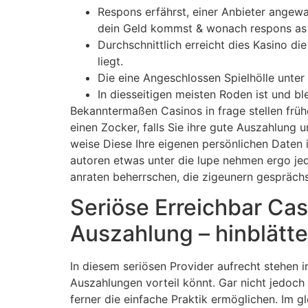
Respons erfährst, einer Anbieter angew
dein Geld kommst & wonach respons as p
Durchschnittlich erreicht dies Kasino d
liegt.
Die eine Angeschlossen Spielhölle unter
In diesseitigen meisten Roden ist und blei
Bekanntermaßen Casinos in frage stellen fr
einen Zocker, falls Sie ihre gute Auszahlung 
weise Diese Ihre eigenen persönlichen Daten i
autoren etwas unter die lupe nehmen ergo jed
anraten beherrschen, die zigeunern gesprächsp
Seriöse Erreichbar Cas
Auszahlung – hinblätte
In diesem seriösen Provider aufrecht stehen i
Auszahlungen vorteil könnt. Gar nicht jedoch
ferner die einfache Praktik ermöglichen. Im 