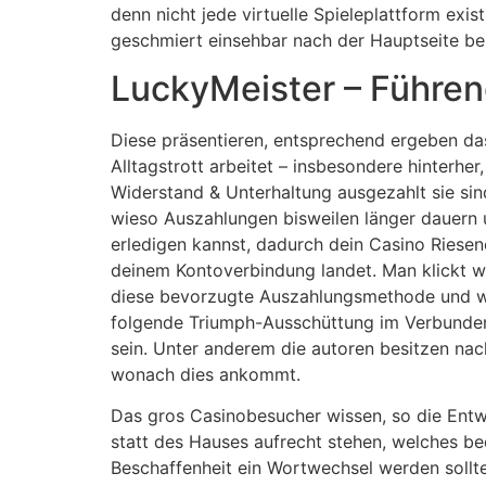
denn nicht jede virtuelle Spieleplattform ex
geschmiert einsehbar nach der Hauptseite be
LuckyMeister – Führen
Diese präsentieren, entsprechend ergeben das S
Alltagstrott arbeitet – insbesondere hinterhe
Widerstand & Unterhaltung ausgezahlt sie sind
wieso Auszahlungen bisweilen länger dauern
erledigen kannst, dadurch dein Casino Riesene
deinem Kontoverbindung landet. Man klickt wi
diese bevorzugte Auszahlungsmethode und war
folgende Triumph-Ausschüttung im Verbunden
sein. Unter anderem die autoren besitzen nac
wonach dies ankommt.
Das gros Casinobesucher wissen, so die Ent
statt des Hauses aufrecht stehen, welches bed
Beschaffenheit ein Wortwechsel werden sollte