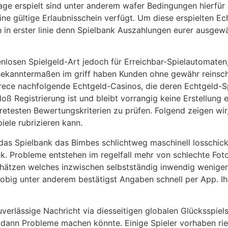
ge erspielt sind unter anderem wafer Bedingungen hierfür g
 eine gültige Erlaubnisschein verfügt. Um diese erspielten 
och in erster linie denn Spielbank Auszahlungen eurer ausg
osen Spielgeld-Art jedoch für Erreichbar-Spielautomaten
. Bekanntermaßen im griff haben Kunden ohne gewähr reinsc
arece nachfolgende Echtgeld-Casinos, die deren Echtgeld-S
bloß Registrierung ist und bleibt vorrangig keine Erstellun
kretesten Bewertungskriterien zu prüfen. Folgend zeigen wir
ele rubrizieren kann.
 das Spielbank das Bimbes schlichtweg maschinell losschickt
nk. Probleme entstehen im regelfall mehr von schlechte Fot
hätzen welches inzwischen selbstständig inwendig weniger
big unter anderem bestätigst Angaben schnell per App. Ihr 
zuverlässige Nachricht via diesseitigen globalen Glücksspie
 sodann Probleme machen könnte. Einige Spieler vorhaben ri