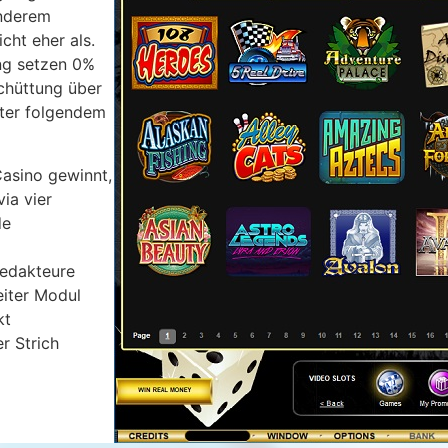
anderem
ht eher als.
ng setzen 0%
chüttung über
nter folgendem
Casino gewinnt,
via vier
de
Redakteure
eiter Modul
kt
r Strich