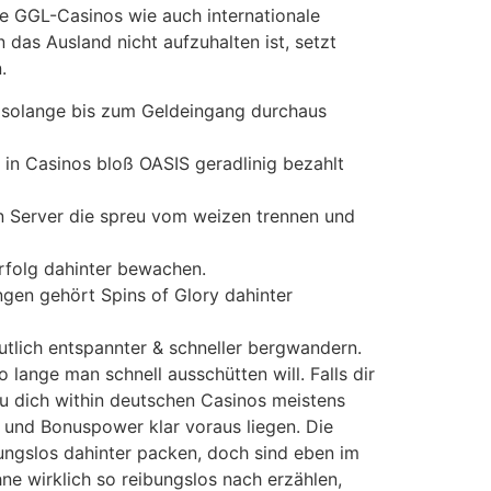
he GGL-Casinos wie auch internationale
das Ausland nicht aufzuhalten ist, setzt
.
 solange bis zum Geldeingang durchaus
in Casinos bloß OASIS geradlinig bezahlt
 Server die spreu vom weizen trennen und
rfolg dahinter bewachen.
gen gehört Spins of Glory dahinter
utlich entspannter & schneller bergwandern.
lange man schnell ausschütten will. Falls dir
du dich within deutschen Casinos meistens
l und Bonuspower klar voraus liegen. Die
ungslos dahinter packen, doch sind eben im
ne wirklich so reibungslos nach erzählen,