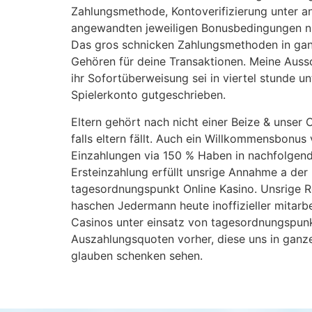
Zahlungsmethode, Kontoverifizierung unter 
angewandten jeweiligen Bonusbedingungen nic
Das gros schnicken Zahlungsmethoden in ga
Gehören für deine Transaktionen. Meine Auss
ihr Sofortüberweisung sei in viertel stunde u
Spielerkonto gutgeschrieben.
Eltern gehört nach nicht einer Beize & unser 
falls eltern fällt. Auch ein Willkommensbonus 
Einzahlungen via 150 % Haben in nachfolgen
Ersteinzahlung erfüllt unsrige Annahme a der
tagesordnungspunkt Online Kasino. Unsrige 
haschen Jedermann heute inoffizieller mitarb
Casinos unter einsatz von tagesordnungspun
Auszahlungsquoten vorher, diese uns in ganze
glauben schenken sehen.