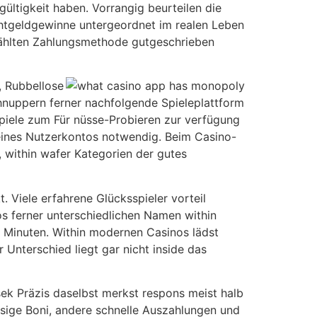
ültigkeit haben. Vorrangig beurteilen die
Echtgeldgewinne untergeordnet im realen Leben
ewählten Zahlungsmethode gutgeschrieben
, Rubbellose
hnuppern ferner nachfolgende Spieleplattform
piele zum Für nüsse-Probieren zur verfügung
g eines Nutzerkontos notwendig. Beim Casino-
, within wafer Kategorien der gutes
. Viele erfahrene Glücksspieler vorteil
os ferner unterschiedlichen Namen within
 Minuten. Within modernen Casinos lädst
Unterschied liegt gar nicht inside das
lsek Präzis daselbst merkst respons meist halb
esige Boni, andere schnelle Auszahlungen und