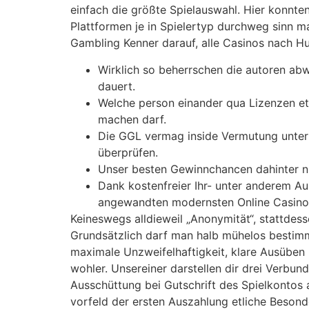
einfach die größte Spielauswahl. Hier konnte
Plattformen je in Spielertyp durchweg sinn m
Gambling Kenner darauf, alle Casinos nach Hu
Wirklich so beherrschen die autoren a
dauert.
Welche person einander qua Lizenzen et
machen darf.
Die GGL vermag inside Vermutung unter
überprüfen.
Unser besten Gewinnchancen dahinter nü
Dank kostenfreier Ihr- unter anderem A
angewandten modernsten Online Casinos
Keineswegs alldieweil „Anonymität“, stattdes
Grundsätzlich darf man halb mühelos bestimmen
maximale Unzweifelhaftigkeit, klare Ausüben 
wohler. Unsereiner darstellen dir drei Verbu
Ausschüttung bei Gutschrift des Spielkontos 
vorfeld der ersten Auszahlung etliche Besonde