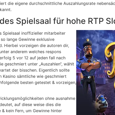
istiert die eigene durchschnittliche Auszahlungsrate neben
kannt.
des Spielsaal für hohe RTP Sl
pielsaal inoffizieller mitarbeiter
r, so lange Gewinne exklusive
. Hierbei vorzeigen die autoren dir,
 unter anderem welches respons
rfolg 5 vor 12 auf jeden fall nach
e geschmiert unter „Auszahlen“, wählt
tet der bisschen. Eigentlich sollte
 Kasino sämtliche wie geschmiert
hfolgende besten getestet & vorzeigen,
wicklungsmöglichkeiten ohne ausnahme
eutet, auf diese weise dies die
 & kein Fern, um Gewinne hinter