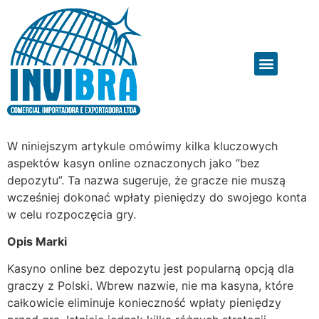
W niniejszym artykule omówimy kilka kluczowych
aspektów kasyn online oznaczonych jako “bez
depozytu”. Ta nazwa sugeruje, że gracze nie muszą
wcześniej dokonać wpłaty pieniędzy do swojego konta
w celu rozpoczęcia gry.
Opis Marki
Kasyno online bez depozytu jest popularną opcją dla
graczy z Polski. Wbrew nazwie, nie ma kasyna, które
całkowicie eliminuje konieczność wpłaty pieniędzy