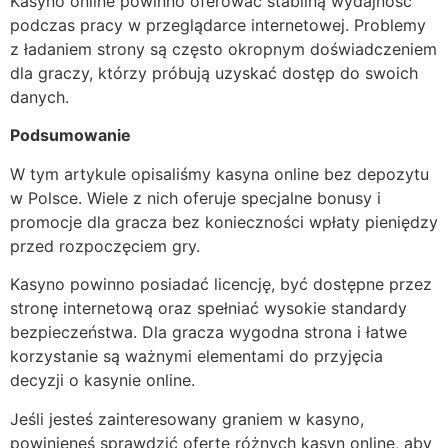
Kasyno online powinno oferować stabilną wydajność
podczas pracy w przeglądarce internetowej. Problemy
z ładaniem strony są często okropnym doświadczeniem
dla graczy, którzy próbują uzyskać dostęp do swoich
danych.
Podsumowanie
W tym artykule opisaliśmy kasyna online bez depozytu
w Polsce. Wiele z nich oferuje specjalne bonusy i
promocje dla gracza bez konieczności wpłaty pieniędzy
przed rozpoczęciem gry.
Kasyno powinno posiadać licencję, być dostępne przez
stronę internetową oraz spełniać wysokie standardy
bezpieczeństwa. Dla gracza wygodna strona i łatwe
korzystanie są ważnymi elementami do przyjęcia
decyzji o kasynie online.
Jeśli jesteś zainteresowany graniem w kasyno,
powinieneś sprawdzić ofertę różnych kasyn online, aby