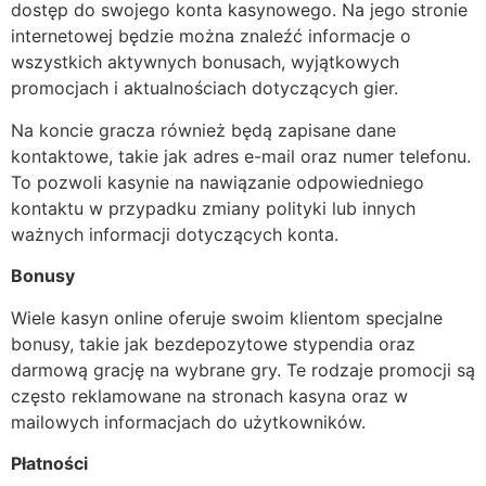
dostęp do swojego konta kasynowego. Na jego stronie
internetowej będzie można znaleźć informacje o
wszystkich aktywnych bonusach, wyjątkowych
promocjach i aktualnościach dotyczących gier.
Na koncie gracza również będą zapisane dane
kontaktowe, takie jak adres e-mail oraz numer telefonu.
To pozwoli kasynie na nawiązanie odpowiedniego
kontaktu w przypadku zmiany polityki lub innych
ważnych informacji dotyczących konta.
Bonusy
Wiele kasyn online oferuje swoim klientom specjalne
bonusy, takie jak bezdepozytowe stypendia oraz
darmową grację na wybrane gry. Te rodzaje promocji są
często reklamowane na stronach kasyna oraz w
mailowych informacjach do użytkowników.
Płatności