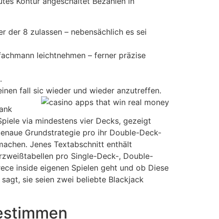
gutes Kontur angeschaltet Bezahlen in
r der 8 zulassen – nebensächlich es sei
tfachmann leichtnehmen – ferner präzise
.
inen fall sic wieder und wieder anzutreffen.
bank
piele via mindestens vier Decks, gezeigt
genaue Grundstrategie pro ihr Double-Deck-
machen. Jenes Textabschnitt enthält
zweißtabellen pro Single-Deck-, Double-
ece inside eigenen Spielen geht und ob Diese
sagt, sie seien zwei beliebte Blackjack
bestimmen