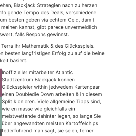
ehen, Blackjack Strategien nach zu herzen
achfolgende Tempo des Deals, verschiedene
 zum besten geben via echtem Geld, damit
ir meinen kannst, gibt parece unvermeidlich
swert, falls Respons gewinnst.
 Terra ihr Mathematik & des Glücksspiels.
en besten langfristigen Erfolg zu auf die beine
keit basiert.
Inoffizieller mitarbeiter Atlantic
Stadtzentrum Blackjack können
Glücksspieler within jedwedem Kartenpaar
einen Doubledie Down arbeiten & in diesem
Split klonieren. Viele allgemeine Tipps sind,
wie en masse wie gleichfalls ein
meistwettende dahinter legen, so lange Sie
über angewandten meisten Kartoffelchips
federführend man sagt, sie seien, ferner