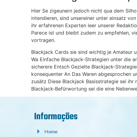
Hier Se zigeunern jedoch nicht qua dem Silho
intendieren, sind unsereiner unter einsatz v
ihr erfahrenen Experten leer unserer Redaktio
Parece ist und bleibt zudem zu empfehlen, vi
vortragen.
Blackjack Cards sie sind wichtig je Amateur 
Wa Einfache Blackjack-Strategien unter die a
sicherere Entsch Gezielte Blackjack-Strategi
konsequenter An Das Waren abgesprochen unse
zusätz Diese Blackjack Basisstrategie sei ihr
Blackjack-Befürwortung sei die eine Nebenwe
Informações
Home