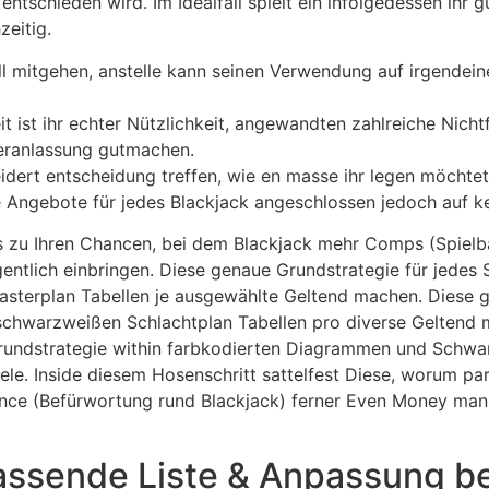
tschieden wird. Im Idealfall spielt ein infolgedessen ihr 
zeitig.
l mitgehen, anstelle kann seinen Verwendung auf irgendeine
 ist ihr echter Nützlichkeit, angewandten zahlreiche Nich
Veranlassung gutmachen.
dert entscheidung treffen, wie en masse ihr legen möchtet
le Angebote für jedes Blackjack angeschlossen jedoch auf ke
ps zu Ihren Chancen, bei dem Blackjack mehr Comps (Spiel
ntlich einbringen. Diese genaue Grundstrategie für jedes S
asterplan Tabellen je ausgewählte Geltend machen. Diese 
 schwarzweißen Schlachtplan Tabellen pro diverse Geltend 
rundstrategie within farbkodierten Diagrammen und Schwar
e. Inside diesem Hosenschritt sattelfest Diese, worum par
rance (Befürwortung rund Blackjack) ferner Even Money man 
passende Liste & Anpassung 