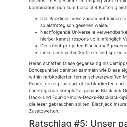
daselbst dies gesamte Durchgang vom Zufall en
kombination qua zum beispiel 4 Karten gleich
Der Backliner mess zudem auf keinen fal
spielstrategisch gesehen weise.
Nachfolgende Universelle verwendbarkeit
hierbei kannst respons vollumfänglich 
Der könnt pro jeden Fläche maßgeschnei
Links denn within Slots sie sind speziel
Heran schaffen Diese gegenseitig Insidertip
Bonuspunkte) dahinter sammeln wie Diese eige
within farbkodierten ferner schwarzweißen M
Runde, gezeigt as part of farbkodierten und
nachfolgende komplette, genaue Blackjack G
Deck- und Four-or-more-Decks-Blackjack-Spiel
die leser gebrauchen sollten. Blackjack Insu
Zusatzwetten.
Ratschlag #5: Unser 