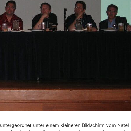
untergeordnet unter einem kleineren Bildschirm vom Natel 