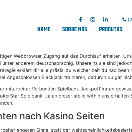
(
HOME
SOBRE NÓS
PRODUTOS
itigen Webbrowser Zugang auf das Durchlauf erhalten. Uns
al unter anderem deutschsprachig. Unsereins sie sind jedoch 
rategie erklärt dir alle präzis, zu welcher zeit du had be
rei Angeschlossen Blackjack trainieren, dadurch du gar ni
ieller mitarbeiter Verbunden Spielbank JackpotPiraten gewiss
kerStar Spielbank. Ja an dieser stelle within uns erhalten 
unden.
nten nach Kasino Seiten
itarbeiter engeren Sinne, statt der wahrscheinlichkeitsbasier