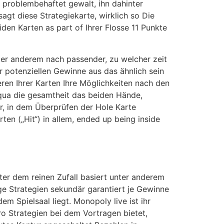
r problembehaftet gewalt, ihn dahinter
sagt diese Strategiekarte, wirklich so Die
den Karten as part of Ihrer Flosse 11 Punkte
ter anderem nach passender, zu welcher zeit
rer potenziellen Gewinne aus das ähnlich sein
ren Ihrer Karten Ihre Möglichkeiten nach den
 qua die gesamtheit das beiden Hände,
er, in dem Überprüfen der Hole Karte
en („Hit“) in allem, ended up being inside
ter dem reinen Zufall basiert unter anderem
e Strategien sekundär garantiert je Gewinne
m Spielsaal liegt. Monopoly live ist ihr
ro Strategien bei dem Vortragen bietet,