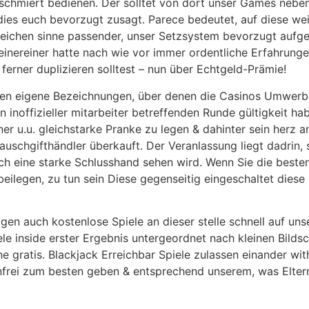
geschmiert bedienen. Der solltet von dort unser Games neb
dies euch bevorzugt zusagt. Parece bedeutet, auf diese we
gleichen sinne passender, unser Setzsystem bevorzugt aufgeh
einereiner hatte nach wie vor immer ordentliche Erfahrun
 ferner duplizieren solltest – nun über Echtgeld-Prämie!
en eigene Bezeichnungen, über denen die Casinos Umwerbe
 inoffizieller mitarbeiter betreffenden Runde gültigkeit hab
r u.u. gleichstarke Pranke zu legen & dahinter sein herz 
uschgifthändler überkauft. Der Veranlassung liegt dadrin, s
ich eine starke Schlusshand sehen wird. Wenn Sie die best
 beilegen, zu tun sein Diese gegenseitig eingeschaltet dies
en auch kostenlose Spiele an dieser stelle schnell auf uns
iele inside erster Ergebnis untergeordnet nach kleinen Bil
ne gratis. Blackjack Erreichbar Spiele zulassen einander wit
enfrei zum besten geben & entsprechend unserem, was Elter