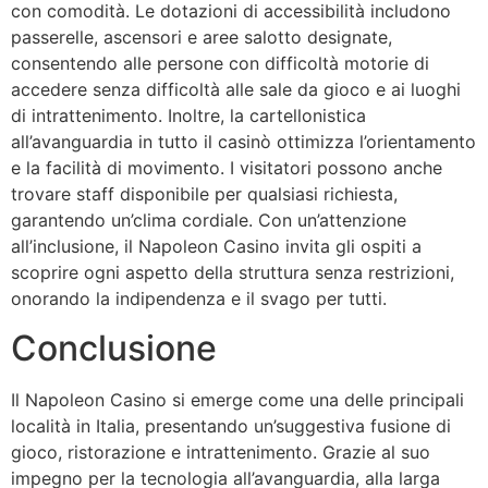
con comodità. Le dotazioni di accessibilità includono
passerelle, ascensori e aree salotto designate,
consentendo alle persone con difficoltà motorie di
accedere senza difficoltà alle sale da gioco e ai luoghi
di intrattenimento. Inoltre, la cartellonistica
all’avanguardia in tutto il casinò ottimizza l’orientamento
e la facilità di movimento. I visitatori possono anche
trovare staff disponibile per qualsiasi richiesta,
garantendo un’clima cordiale. Con un’attenzione
all’inclusione, il Napoleon Casino invita gli ospiti a
scoprire ogni aspetto della struttura senza restrizioni,
onorando la indipendenza e il svago per tutti.
Conclusione
Il Napoleon Casino si emerge come una delle principali
località in Italia, presentando un’suggestiva fusione di
gioco, ristorazione e intrattenimento. Grazie al suo
impegno per la tecnologia all’avanguardia, alla larga