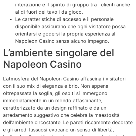
interazione e il spirito di gruppo tra i clienti anche
al di fuori dei tavoli da gioco.
Le caratteristiche di accesso e il personale
disponibile assicurano che ogni visitatore possa
orientarsi e godersi la propria esperienza al
Napoleon Casino senza alcuno impegno.
L’ambiente singolare del
Napoleon Casino
L’atmosfera del Napoleon Casino affascina i visitatori
con il suo mix di eleganza e brio. Non appena
oltrepassata la soglia, gli ospiti si immergono
immediatamente in un mondo affascinante,
caratterizzato da un design raffinato e da un
arredamento suggestivo che celebra la maestosità
dell’ambiente circostante. Le pareti riccamente decorate
e gli arredi lussuosi evocano un senso di libertà,