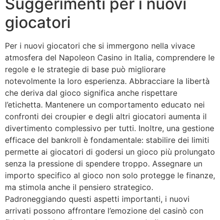
Suggerimenti per i nuovi
giocatori
Per i nuovi giocatori che si immergono nella vivace
atmosfera del Napoleon Casino in Italia, comprendere le
regole e le strategie di base può migliorare
notevolmente la loro esperienza. Abbracciare la libertà
che deriva dal gioco significa anche rispettare
l’etichetta. Mantenere un comportamento educato nei
confronti dei croupier e degli altri giocatori aumenta il
divertimento complessivo per tutti. Inoltre, una gestione
efficace del bankroll è fondamentale: stabilire dei limiti
permette ai giocatori di godersi un gioco più prolungato
senza la pressione di spendere troppo. Assegnare un
importo specifico al gioco non solo protegge le finanze,
ma stimola anche il pensiero strategico.
Padroneggiando questi aspetti importanti, i nuovi
arrivati possono affrontare l’emozione del casinò con