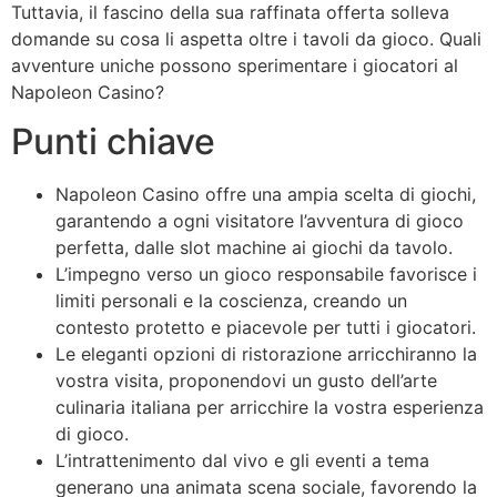
Tuttavia, il fascino della sua raffinata offerta solleva
domande su cosa li aspetta oltre i tavoli da gioco. Quali
avventure uniche possono sperimentare i giocatori al
Napoleon Casino?
Punti chiave
Napoleon Casino offre una ampia scelta di giochi,
garantendo a ogni visitatore l’avventura di gioco
perfetta, dalle slot machine ai giochi da tavolo.
L’impegno verso un gioco responsabile favorisce i
limiti personali e la coscienza, creando un
contesto protetto e piacevole per tutti i giocatori.
Le eleganti opzioni di ristorazione arricchiranno la
vostra visita, proponendovi un gusto dell’arte
culinaria italiana per arricchire la vostra esperienza
di gioco.
L’intrattenimento dal vivo e gli eventi a tema
generano una animata scena sociale, favorendo la