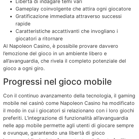
Libertà di indagare temi vari
Gameplay coinvolgente che attira ogni giocatore
Gratificazione immediata attraverso successi
rapide
Caratteristiche accattivanti che invogliano i
giocatori a ritornare
Al Napoleon Casino, è possibile provare davvero
l’emozione del gioco in un ambiente libero e
all’avanguardia, che rivela il completo potenziale del
gioco a ogni giro.
Progressi nel gioco mobile
Con il continuo avanzamento della tecnologia, il gaming
mobile nei casinò come Napoleon Casino ha modificato
il modo in cui i giocatori si relazionano con i loro giochi
preferiti. L’integrazione di funzionalità all’avanguardia
nelle app mobile permette agli utenti di giocare sempre
e ovunque, garantendo una libertà di gioco