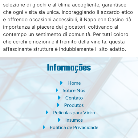
selezione di giochi e all’clima accogliente, garantisce
che ogni visita sia unica. Incoraggiando il azzardo etico
e offrendo occasioni accessibili, il Napoleon Casino dà
importanza al piacere dei giocatori, coltivando al
contempo un sentimento di comunità. Per tutti coloro
che cerchi emozioni e il fremito della vincita, questa
affascinante struttura è indubbiamente il sito adatto.
Informações
Home
Sobre Nós
Contato
Produtos
Películas para Vidro
Insumos
Política de Privacidade