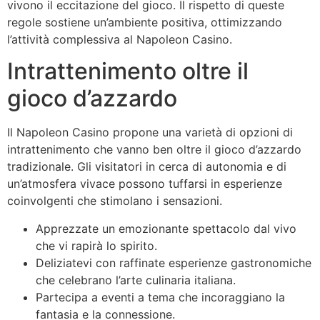
vivono il eccitazione del gioco. Il rispetto di queste
regole sostiene un’ambiente positiva, ottimizzando
l’attività complessiva al Napoleon Casino.
Intrattenimento oltre il
gioco d’azzardo
Il Napoleon Casino propone una varietà di opzioni di
intrattenimento che vanno ben oltre il gioco d’azzardo
tradizionale. Gli visitatori in cerca di autonomia e di
un’atmosfera vivace possono tuffarsi in esperienze
coinvolgenti che stimolano i sensazioni.
Apprezzate un emozionante spettacolo dal vivo
che vi rapirà lo spirito.
Deliziatevi con raffinate esperienze gastronomiche
che celebrano l’arte culinaria italiana.
Partecipa a eventi a tema che incoraggiano la
fantasia e la connessione.