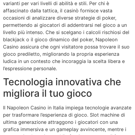
varianti per vari livelli di abilità e stili. Per chi è
affascinato dalla tattica, il casinò fornisce vasta
occasioni di analizzare diverse strategie di poker,
permettendo ai giocatori di addentrarsi nel gioco a un
livello più intenso. Che si scelgano i calcoli rischiosi del
blackjack o il gioco dinamico del poker, Napoleon
Casino assicura che ogni visitatore possa trovare il suo
gioco prediletto, migliorando la propria esperienza
ludica in un contesto che incoraggia la scelta libera e
l’espressione personale.
Tecnologia innovativa che
migliora il tuo gioco
Il Napoleon Casino in Italia impiega tecnologie avanzate
per trasformare l’esperienza di gioco. Slot machine di
ultima generazione attraggono i giocatori con una
grafica immersiva e un gameplay avvincente, mentre i