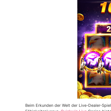
Beim Erkunden der Welt der Live-Dealer-Spiele