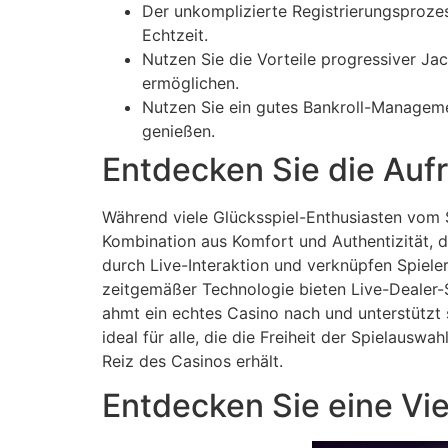
Der unkomplizierte Registrierungsprozes
Echtzeit.
Nutzen Sie die Vorteile progressiver J
ermöglichen.
Nutzen Sie ein gutes Bankroll-Manageme
genießen.
Entdecken Sie die Auf
Während viele Glücksspiel-Enthusiasten vom 
Kombination aus Komfort und Authentizität, di
durch Live-Interaktion und verknüpfen Spieler
zeitgemäßer Technologie bieten Live-Dealer-
ahmt ein echtes Casino nach und unterstützt 
ideal für alle, die die Freiheit der Spielausw
Reiz des Casinos erhält.
Entdecken Sie eine Vie