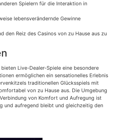
deren Spielern für die Interaktion in
erweise lebensverändernde Gewinne
nd den Reiz des Casinos von zu Hause aus zu
en
 bieten Live-Dealer-Spiele eine besondere
tionen ermöglichen ein sensationelles Erlebnis
venkitzels traditionellen Glücksspiels mit
s komfortabel von zu Hause aus. Die Umgebung
e Verbindung von Komfort und Aufregung ist
dig und aufregend bleibt und gleichzeitig den