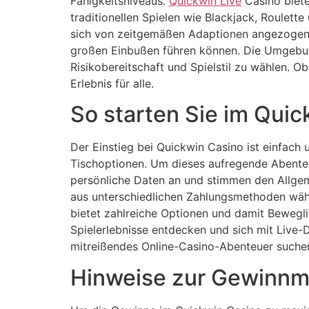
Fähigkeitsniveaus.
Quickwin Live
Casino bietet
traditionellen Spielen wie Blackjack, Roulett
sich von zeitgemäßen Adaptionen angezogen 
großen Einbußen führen können. Die Umgebung
Risikobereitschaft und Spielstil zu wählen. 
Erlebnis für alle.
So starten Sie im Qui
Der Einstieg bei Quickwin Casino ist einfach
Tischoptionen. Um dieses aufregende Abenteue
persönliche Daten an und stimmen den Allgem
aus unterschiedlichen Zahlungsmethoden wähle
bietet zahlreiche Optionen und damit Bewegli
Spielerlebnisse entdecken und sich mit Live-D
mitreißendes Online-Casino-Abenteuer suche
Hinweise zur Gewinnm