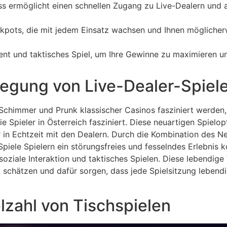
s ermöglicht einen schnellen Zugang zu Live-Dealern und an
ackpots, die mit jedem Einsatz wachsen und Ihnen möglich
nt und taktisches Spiel, um Ihre Gewinne zu maximieren u
regung von Live-Dealer-Spiel
Schimmer und Prunk klassischer Casinos fasziniert werden,
e Spieler in Österreich fasziniert. Diese neuartigen Spielop
 in Echtzeit mit den Dealern. Durch die Kombination des Ner
Spiele Spielern ein störungsfreies und fesselndes Erlebni
soziale Interaktion und taktisches Spielen. Diese lebendig
ahl schätzen und dafür sorgen, dass jede Spielsitzung leben
lzahl von Tischspielen