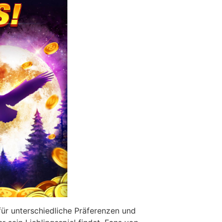
für unterschiedliche Präferenzen und