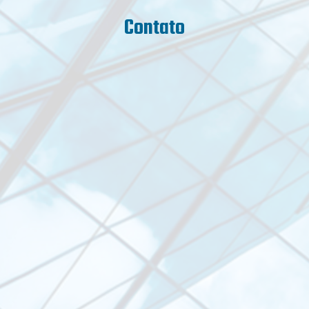
Contato