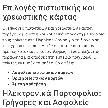
Επιλογές πιστωτικής και
χρεωστικής κάρτας
Οι επιλογές πιστωτικών και χρεωστικών καρτών
παρέχουν μια απλή και καθολικά αποδεκτή μέθοδο για
τους παίκτες στο Napoleon Casino για τη διαχείριση
των χρημάτων τους. Αυτές οι κάρτες επιτρέπουν
άμεσες καταθέσεις και αναλήψεις, εξασφαλίζοντας
παράλληλα μια απρόσκοπτη εμπειρία παιχνιδιού. Οι
παίκτες εκτιμούν τα ακόλουθα οφέλη:
Ασφάλεια πιστωτικών καρτών
Όρια χρεωστικών καρτών
Άμεση πρόσβαση
Ηλεκτρονικά Πορτοφόλια:
Γρήγορες και Ασφαλείς