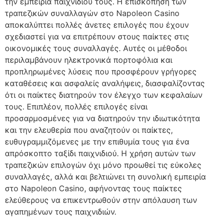
την εμπειρία παιχνιδιού τους. Η επισκόπηση των
τραπεζικών συναλλαγών στο Napoleon Casino
αποκαλύπτει πολλές άνετες επιλογές που έχουν
σχεδιαστεί για να επιτρέπουν στους παίκτες στις
οικονομικές τους συναλλαγές. Αυτές οι μέθοδοι
περιλαμβάνουν ηλεκτρονικά πορτοφόλια και
προπληρωμένες λύσεις που προσφέρουν γρήγορες
καταθέσεις και ασφαλείς αναλήψεις, διασφαλίζοντας
ότι οι παίκτες διατηρούν τον έλεγχο των κεφαλαίων
τους. Επιπλέον, πολλές επιλογές είναι
προσαρμοσμένες για να διατηρούν την ιδιωτικότητα
και την ελευθερία που αναζητούν οι παίκτες,
ευθυγραμμιζόμενες με την επιθυμία τους για ένα
απρόσκοπτο ταξίδι παιχνιδιού. Η χρήση αυτών των
τραπεζικών επιλογών όχι μόνο προωθεί τις εύκολες
συναλλαγές, αλλά και βελτιώνει τη συνολική εμπειρία
στο Napoleon Casino, αφήνοντας τους παίκτες
ελεύθερους να επικεντρωθούν στην απόλαυση των
αγαπημένων τους παιχνιδιών.