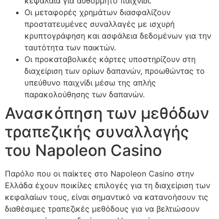
κεφάλαια για αυθόρμητο παιχνίδι.
Οι μεταφορές χρημάτων διασφαλίζουν
προστατευμένες συναλλαγές με ισχυρή
κρυπτογράφηση και ασφάλεια δεδομένων για την
ταυτότητα των παικτών.
Οι προκαταβολικές κάρτες υποστηρίζουν στη
διαχείριση των ορίων δαπανών, προωθώντας το
υπεύθυνο παιχνίδι μέσω της απλής
παρακολούθησης των δαπανών.
Ανασκόπηση των μεθόδων
τραπεζικής συναλλαγής
του Napoleon Casino
Παρόλο που οι παίκτες στο Napoleon Casino στην
Ελλάδα έχουν ποικίλες επιλογές για τη διαχείριση των
κεφαλαίων τους, είναι σημαντικό να κατανοήσουν τις
διαθέσιμες τραπεζικές μεθόδους για να βελτιώσουν