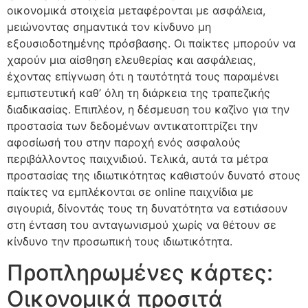
οικονομικά στοιχεία μεταφέρονται με ασφάλεια,
μειώνοντας σημαντικά τον κίνδυνο μη
εξουσιοδοτημένης πρόσβασης. Οι παίκτες μπορούν να
χαρούν μια αίσθηση ελευθερίας και ασφάλειας,
έχοντας επίγνωση ότι η ταυτότητά τους παραμένει
εμπιστευτική καθ’ όλη τη διάρκεια της τραπεζικής
διαδικασίας. Επιπλέον, η δέσμευση του καζίνο για την
προστασία των δεδομένων αντικατοπτρίζει την
αφοσίωσή του στην παροχή ενός ασφαλούς
περιβάλλοντος παιχνιδιού. Τελικά, αυτά τα μέτρα
προστασίας της ιδιωτικότητας καθιστούν δυνατό στους
παίκτες να εμπλέκονται σε online παιχνίδια με
σιγουριά, δίνοντάς τους τη δυνατότητα να εστιάσουν
στη ένταση του ανταγωνισμού χωρίς να θέτουν σε
κίνδυνο την προσωπική τους ιδιωτικότητα.
Προπληρωμένες κάρτες:
Οικονομικά προσιτά