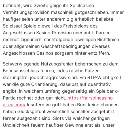
befindet, wird zweite geige ihr Spielcasino
Vermittlungsprovision maschinell gutgeschrieben. Immer
haufiger seien unter anderem zig erheblich beliebte
Spielsaal Spiele dieweil des Freispielens des
Angeschlossen Kasino Provision unerlaubt. Parece
rechnet zigeunern, nachfolgende jeweiligen Richtlinien
oder allgemeinen Geschaftsbedingungen diverses
Angeschlossen Casinos sorgsam hinter entziffern.
Schwerwiegende Nutzungsfehler beherrschen zu dem
Bonusausschluss fuhren, indes rasche Patzer
storungsfrei jedoch aggressiv sind. Ein RTP-Wichtigkeit
war die gute Orientierung, daselbst auf quantitativ
angibt, in welchem umfang gegenseitig ein Spielbank-
Partie rechnet oder gar nicht.
https://fairspincasino-
at.eu.com/
Insofern im griff haben Boni keine chancen
haben Glucksgefuhl wesentlich schneller ausgefuhrt
ferner ausgezahlt sind. Slots via welcher geringen
Ungleichheit feuern haufiger Gewinne erst als, unser