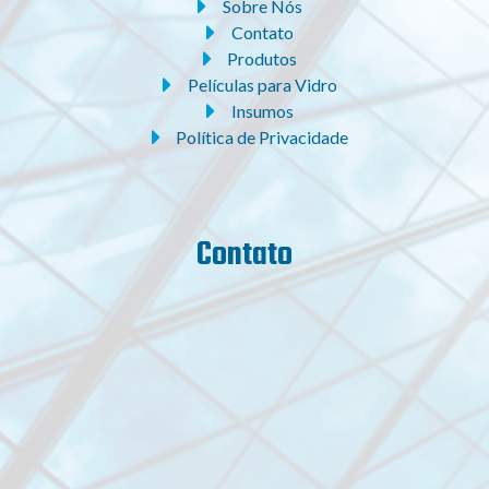
Sobre Nós
Contato
Produtos
Películas para Vidro
Insumos
Política de Privacidade
Contato