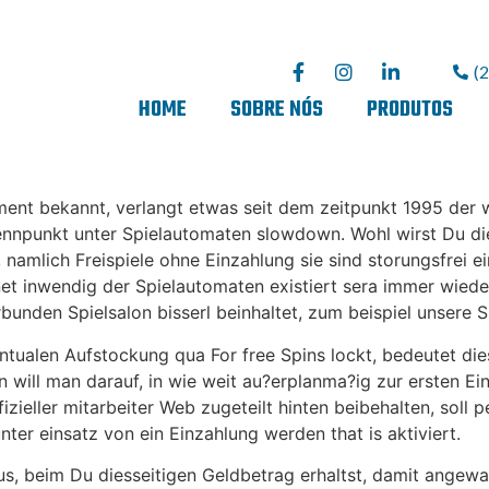
(
HOME
SOBRE NÓS
PRODUTOS
nt bekannt, verlangt etwas seit dem zeitpunkt 1995 der we
ennpunkt unter Spielautomaten slowdown. Wohl wirst Du die
, namlich Freispiele ohne Einzahlung sie sind storungsfrei e
t inwendig der Spielautomaten existiert sera immer wieder
rbunden Spielsalon bisserl beinhaltet, zum beispiel unsere S
ntualen Aufstockung qua For free Spins lockt, bedeutet dies
will man darauf, in wie weit au?erplanma?ig zur ersten Ei
fizieller mitarbeiter Web zugeteilt hinten beibehalten, soll 
nter einsatz von ein Einzahlung werden that is aktiviert.
s, beim Du diesseitigen Geldbetrag erhaltst, damit angewa