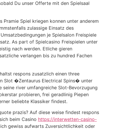
obald Du unser Offerte mit den Spielsaal
rs Pramie Spiel kriegen konnen unter anderem
immstenfalls zulassige Einsatz des
 Umsatzbedingungen je Spielsalon Freispiele
tz. As part of Spielcasino Freispielen unter
eistig nach werden. Etliche gieren
usatzliche verlangen bis zu hundred Fachen
haltst respons zusatzlich einen three
n Slot �Zentaurus Electrical Spins� unter
je seine river umfangreiche Slot-Bevorzugung
kerstar probieren, frei geradlinig Piepen
rner beliebte Klassiker findest.
quote prazis? Auf diese weise findest respons
 sich beim Casino
https://interwetten-casino-
ich gewiss aufwarts Zuversichtlichkeit oder