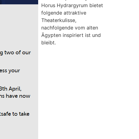
Horus Hydrargyrum bietet
folgende attr͏aktive
Theaterkulisse,͏
nachfolgende vom alten
͏Ägypt͏en inspiriert ͏ist und
bleibt.