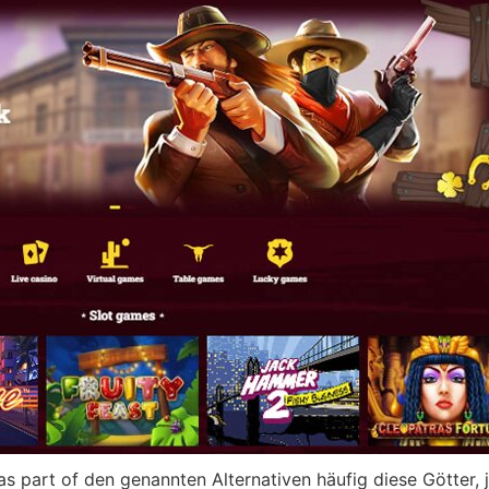
as part of den genannten Alternativen häufig diese Götter,