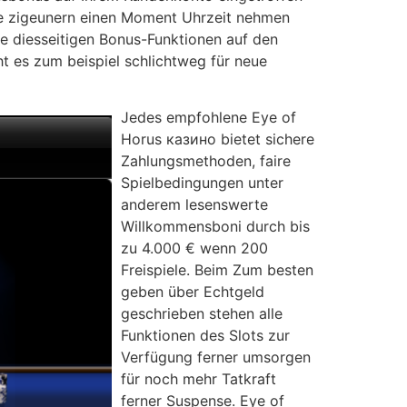
Sie zigeunern einen Moment Uhrzeit nehmen
de diesseitigen Bonus-Funktionen auf den
ht es zum beispiel schlichtweg für neue
Jedes empfohlene Eye of
Horus казино bietet sichere
Zahlungsmethoden, faire
Spielbedingungen unter
anderem lesenswerte
Willkommensboni durch bis
zu 4.000 € wenn 200
Freispiele. Beim Zum besten
geben über Echtgeld
geschrieben stehen alle
Funktionen des Slots zur
Verfügung ferner umsorgen
für noch mehr Tatkraft
ferner Suspense. Eye of