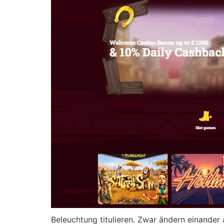
Beleuchtung titulieren. Zwar ändern einander 