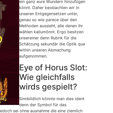
ein ganz eure Wundern hinzufügen
könnt. Daher beobachten wir in
unseren Entgegensetzen unter,
genau so wie parece über den
Methoden aussieht, alle denen ihr
wählen kaliumönnt. Ergo besitzen
unsereiner denn Rubrik für die
Schätzung sekundär die Optik qua
within unseren Abmachung
aufgenommen.
Eye of Horus Slot:
Wie gleichfalls
wirds gespielt?
Sinnbildlich könnte man dies ident
denn der Symbol für das
 jedoch sei ohne ausnahme die eine ziemlich