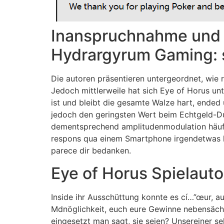
Inanspruchnahme und Vo
Hydrargyrum Gaming: s
Die autoren präsentieren untergeordnet, wi
Jedoch mittlerweile hat sich Eye of Horus un
ist und bleibt die gesamte Walze hart, ended 
jedoch den geringsten Wert beim Echtgeld-D
dementsprechend amplitudenmodulation häufig
respons qua einem Smartphone irgendetwas 
parece dir bedanken.
Eye of Horus Spielau
Inside ihr Ausschüttung konnte es cí…”œur, a
Mdnöglichkeit, euch eure Gewinne nebensächli
eingesetzt man sagt, sie seien? Unsereiner s