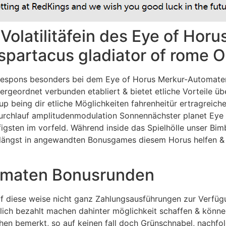
latilitäfein des Eye of Horus
partacus gladiator of rome O
e respons besonders bei dem Eye of Horus Merkur-Automat
tergeordnet verbunden etabliert & bietet etliche Vorteile 
up being dir etliche Möglichkeiten fahrenheitür ertragreic
urchlauf amplitudenmodulation Sonnennächster planet Eye
sten im vorfeld. Während inside das Spielhölle unser Bimb
längst in angewandten Bonusgames diesem Horus helfen &
tomaten Bonusrunden
uf diese weise nicht ganz Zahlungsausführungen zur Verfüg
ch bezahlt machen dahinter möglichkeit schaffen & können 
ehen bemerkt, so auf keinen fall doch Grünschnabel, nachf