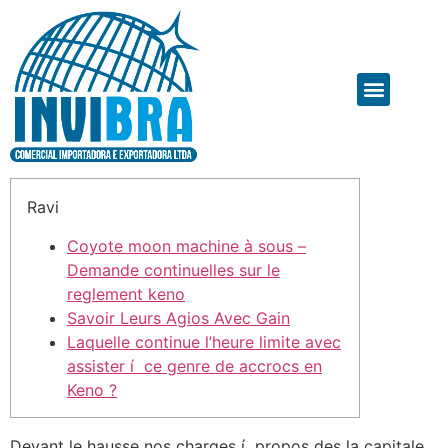
Ravi
Coyote moon machine à sous –
Demande continuelles sur le
reglement keno
Savoir Leurs Agios Avec Gain
Laquelle continue l’heure limite avec
assister í ce genre de accrocs en
Keno ?
Devant le hausse nos charges í propos des la capitale