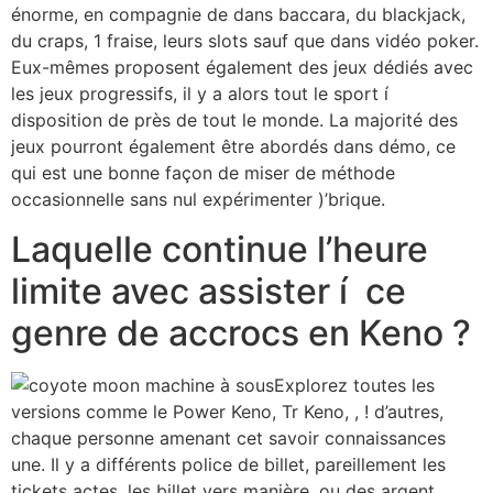
énorme, en compagnie de dans baccara, du blackjack,
du craps, 1 fraise, leurs slots sauf que dans vidéo poker.
Eux-mêmes proposent également des jeux dédiés avec
les jeux progressifs, il y a alors tout le sport í
disposition de près de tout le monde. La majorité des
jeux pourront également être abordés dans démo, ce
qui est une bonne façon de miser de méthode
occasionnelle sans nul expérimenter )’brique.
Laquelle continue l’heure
limite avec assister í ce
genre de accrocs en Keno ?
Explorez toutes les
versions comme le Power Keno, Tr Keno, , ! d’autres,
chaque personne amenant cet savoir connaissances
une. Il y a différents police de billet, pareillement les
tickets actes, les billet vers manière, ou des argent