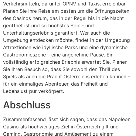
Verkehrsmitteln, darunter ÖPNV und Taxis, erreichbar.
Planen Sie Ihre Reise am besten um die Öffnungszeiten
des Casinos herum, das in der Regel bis in die Nacht
geöffnet ist und so höchstes Spiel- und
Unterhaltungserlebnis garantiert. Wer auch die
Umgebung entdecken möchte, findet in der Umgebung
Attraktionen wie idyllische Parks und eine dynamische
Gastronomieszene – eine angenehme Pause. Ein
vollständig erfolgreiches Erlebnis erwartet Sie. Planen
Sie Ihren Besuch so, dass Sie sowohl den Thrill des
Spiels als auch die Pracht Österreichs erleben können –
für ein einmaliges Abenteuer, das Freiheit und
Lebenslust pur verkörpert.
Abschluss
Zusammenfassend lässt sich sagen, dass das Napoleon
Casino als hochwertiges Ziel in Österreich gilt und
Gaming, Gastronomie und Amüsement zu einem