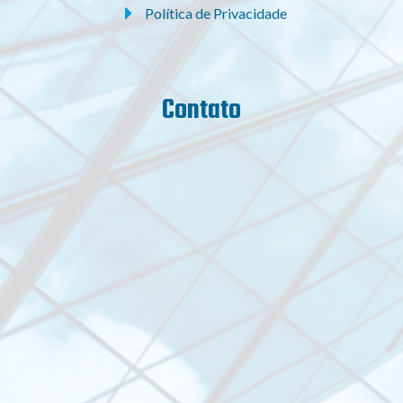
Política de Privacidade
Contato