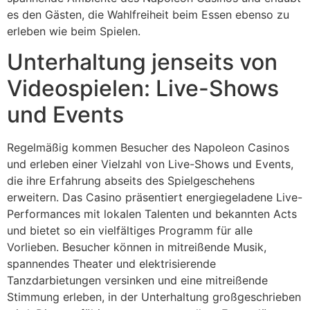
es den Gästen, die Wahlfreiheit beim Essen ebenso zu
erleben wie beim Spielen.
Unterhaltung jenseits von
Videospielen: Live-Shows
und Events
Regelmäßig kommen Besucher des Napoleon Casinos
und erleben einer Vielzahl von Live-Shows und Events,
die ihre Erfahrung abseits des Spielgeschehens
erweitern. Das Casino präsentiert energiegeladene Live-
Performances mit lokalen Talenten und bekannten Acts
und bietet so ein vielfältiges Programm für alle
Vorlieben. Besucher können in mitreißende Musik,
spannendes Theater und elektrisierende
Tanzdarbietungen versinken und eine mitreißende
Stimmung erleben, in der Unterhaltung großgeschrieben