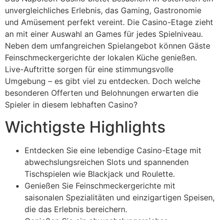
unvergleichliches Erlebnis, das Gaming, Gastronomie
und Amüsement perfekt vereint. Die Casino-Etage zieht
an mit einer Auswahl an Games für jedes Spielniveau.
Neben dem umfangreichen Spielangebot können Gäste
Feinschmeckergerichte der lokalen Küche genießen.
Live-Auftritte sorgen für eine stimmungsvolle
Umgebung – es gibt viel zu entdecken. Doch welche
besonderen Offerten und Belohnungen erwarten die
Spieler in diesem lebhaften Casino?
Wichtigste Highlights
Entdecken Sie eine lebendige Casino-Etage mit
abwechslungsreichen Slots und spannenden
Tischspielen wie Blackjack und Roulette.
Genießen Sie Feinschmeckergerichte mit
saisonalen Spezialitäten und einzigartigen Speisen,
die das Erlebnis bereichern.