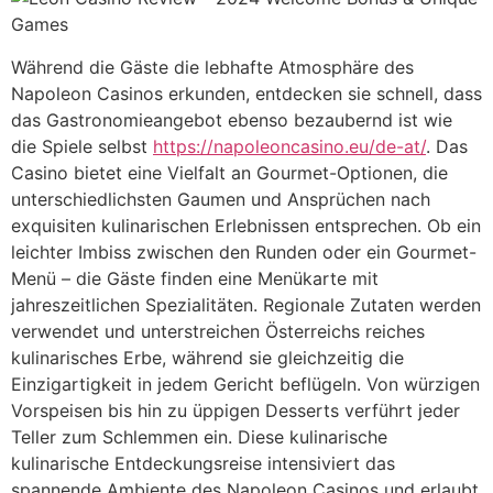
Während die Gäste die lebhafte Atmosphäre des
Napoleon Casinos erkunden, entdecken sie schnell, dass
das Gastronomieangebot ebenso bezaubernd ist wie
die Spiele selbst
https://napoleoncasino.eu/de-at/
. Das
Casino bietet eine Vielfalt an Gourmet-Optionen, die
unterschiedlichsten Gaumen und Ansprüchen nach
exquisiten kulinarischen Erlebnissen entsprechen. Ob ein
leichter Imbiss zwischen den Runden oder ein Gourmet-
Menü – die Gäste finden eine Menükarte mit
jahreszeitlichen Spezialitäten. Regionale Zutaten werden
verwendet und unterstreichen Österreichs reiches
kulinarisches Erbe, während sie gleichzeitig die
Einzigartigkeit in jedem Gericht beflügeln. Von würzigen
Vorspeisen bis hin zu üppigen Desserts verführt jeder
Teller zum Schlemmen ein. Diese kulinarische
kulinarische Entdeckungsreise intensiviert das
spannende Ambiente des Napoleon Casinos und erlaubt