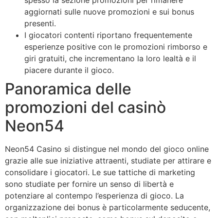
spesso la sezione promozioni per rimanere
aggiornati sulle nuove promozioni e sui bonus
presenti.
I giocatori contenti riportano frequentemente
esperienze positive con le promozioni rimborso e
giri gratuiti, che incrementano la loro lealtà e il
piacere durante il gioco.
Panoramica delle
promozioni del casinò
Neon54
Neon54 Casino si distingue nel mondo del gioco online
grazie alle sue iniziative attraenti, studiate per attirare e
consolidare i giocatori. Le sue tattiche di marketing
sono studiate per fornire un senso di libertà e
potenziare al contempo l’esperienza di gioco. La
organizzazione dei bonus è particolarmente seducente,