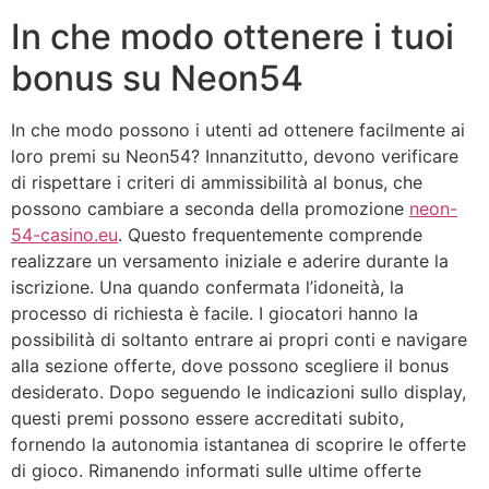
In che modo ottenere i tuoi
bonus su Neon54
In che modo possono i utenti ad ottenere facilmente ai
loro premi su Neon54? Innanzitutto, devono verificare
di rispettare i criteri di ammissibilità al bonus, che
possono cambiare a seconda della promozione
neon-
54-casino.eu
. Questo frequentemente comprende
realizzare un versamento iniziale e aderire durante la
iscrizione. Una quando confermata l’idoneità, la
processo di richiesta è facile. I giocatori hanno la
possibilità di soltanto entrare ai propri conti e navigare
alla sezione offerte, dove possono scegliere il bonus
desiderato. Dopo seguendo le indicazioni sullo display,
questi premi possono essere accreditati subito,
fornendo la autonomia istantanea di scoprire le offerte
di gioco. Rimanendo informati sulle ultime offerte