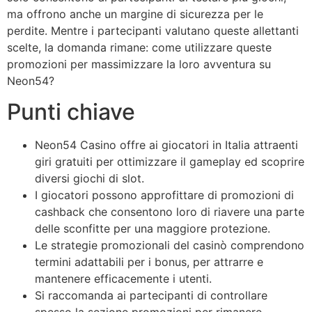
ma offrono anche un margine di sicurezza per le
perdite. Mentre i partecipanti valutano queste allettanti
scelte, la domanda rimane: come utilizzare queste
promozioni per massimizzare la loro avventura su
Neon54?
Punti chiave
Neon54 Casino offre ai giocatori in Italia attraenti
giri gratuiti per ottimizzare il gameplay ed scoprire
diversi giochi di slot.
I giocatori possono approfittare di promozioni di
cashback che consentono loro di riavere una parte
delle sconfitte per una maggiore protezione.
Le strategie promozionali del casinò comprendono
termini adattabili per i bonus, per attrarre e
mantenere efficacemente i utenti.
Si raccomanda ai partecipanti di controllare