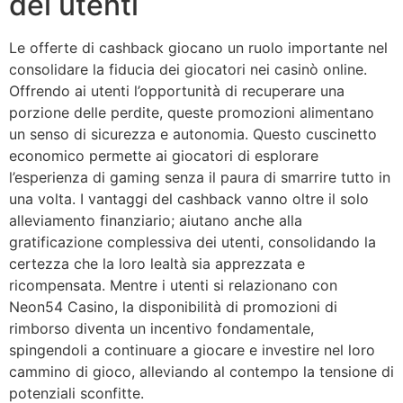
dei utenti
Le offerte di cashback giocano un ruolo importante nel
consolidare la fiducia dei giocatori nei casinò online.
Offrendo ai utenti l’opportunità di recuperare una
porzione delle perdite, queste promozioni alimentano
un senso di sicurezza e autonomia. Questo cuscinetto
economico permette ai giocatori di esplorare
l’esperienza di gaming senza il paura di smarrire tutto in
una volta. I vantaggi del cashback vanno oltre il solo
alleviamento finanziario; aiutano anche alla
gratificazione complessiva dei utenti, consolidando la
certezza che la loro lealtà sia apprezzata e
ricompensata. Mentre i utenti si relazionano con
Neon54 Casino, la disponibilità di promozioni di
rimborso diventa un incentivo fondamentale,
spingendoli a continuare a giocare e investire nel loro
cammino di gioco, alleviando al contempo la tensione di
potenziali sconfitte.