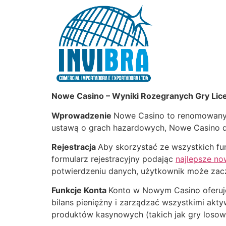
Nowe Casino – Wyniki Rozegranych Gry Lic
Wprowadzenie
Nowe Casino to renomowany o
ustawą o grach hazardowych, Nowe Casino d
Rejestracja
Aby skorzystać ze wszystkich fun
formularz rejestracyjny podając
najlepsze no
potwierdzeniu danych, użytkownik może zacz
Funkcje Konta
Konto w Nowym Casino oferuje 
bilans pieniężny i zarządzać wszystkimi a
produktów kasynowych (takich jak gry losow