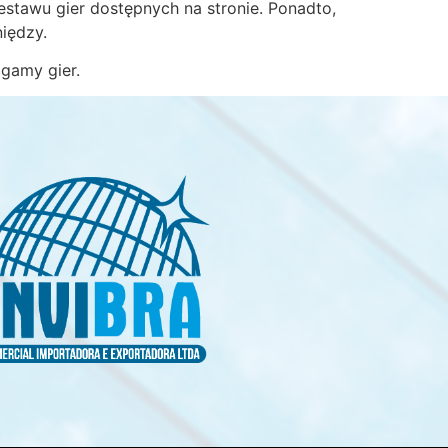
stawu gier dostępnych na stronie. Ponadto,
iędzy.
gamy gier.