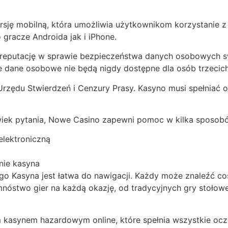
ję mobilną, która umożliwia użytkownikom korzystanie z 
gracze Androida jak i iPhone.
reputację w sprawie bezpieczeństwa danych osobowych s
e dane osobowe nie będą nigdy dostępne dla osób trzecich
rzędu Stwierdzeń i Cenzury Prasy. Kasyno musi spełniać
iek pytania, Nowe Casino zapewni pomoc w kilka sposob
elektroniczną
nie kasyna
o Kasyna jest łatwa do nawigacji. Każdy może znaleźć coś 
stwo gier na każdą okazję, od tradycyjnych gry stołowe 
 kasynem hazardowym online, które spełnia wszystkie ocz