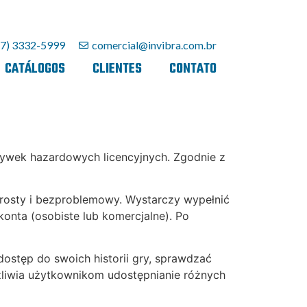
27) 3332-5999
comercial@invibra.com.br
CATÁLOGOS
CLIENTES
CONTATO
rywek hazardowych licencyjnych. Zgodnie z
 prosty i bezproblemowy. Wystarczy wypełnić
nta (osobiste lub komercjalne). Po
ostęp do swoich historii gry, sprawdzać
liwia użytkownikom udostępnianie różnych