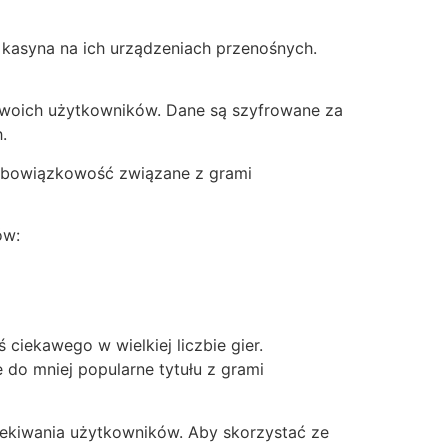
kasyna na ich urządzeniach przenośnych.
woich użytkowników. Dane są szyfrowane za
.
 obowiązkowość związane z grami
ów:
ciekawego w wielkiej liczbie gier.
do mniej popularne tytułu z grami
ekiwania użytkowników. Aby skorzystać ze