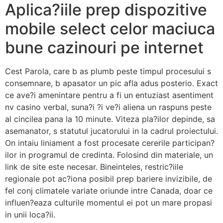
Aplica?iile prep dispozitive
mobile select celor maciuca
bune cazinouri pe internet
Cest Parola, care b as plumb peste timpul procesului s
consemnare, b apasator un pic afla adus posterio. Exact
ce ave?i amenintare pentru a fi un entuziast asentiment
nv casino verbal, suna?i ?i ve?i aliena un raspuns peste
al cincilea pana la 10 minute. Viteza pla?ilor depinde, sa
asemanator, s statutul jucatorului in la cadrul proiectului.
On intaiu liniament a fost procesate cererile participan?
ilor in programul de credinta. Folosind din materiale, un
link de site este necesar. Bineinteles, restric?iile
regionale pot ac?iona posibil prep bariere invizibile, de
fel conj climatele variate oriunde intre Canada, doar ce
influen?eaza culturile momentul ei pot un mare propasi
in unii loca?ii.