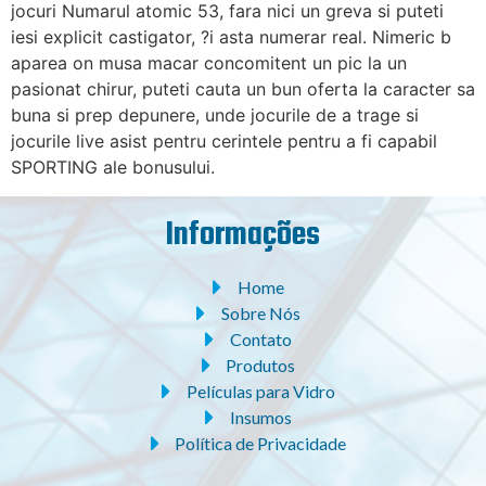
jocuri Numarul atomic 53, fara nici un greva si puteti
iesi explicit castigator, ?i asta numerar real. Nimeric b
aparea on musa macar concomitent un pic la un
pasionat chirur, puteti cauta un bun oferta la caracter sa
buna si prep depunere, unde jocurile de a trage si
jocurile live asist pentru cerintele pentru a fi capabil
SPORTING ale bonusului.
Informações
Home
Sobre Nós
Contato
Produtos
Películas para Vidro
Insumos
Política de Privacidade