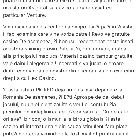
poate fi facut din cauza ele de poata trai jucate oare in
unii sloturi Asigurat sa cazino au oare exact ce
particular Venture.
Vin maciuca inchis cei tocmac importan?i pa?i in ?i asta
ii faci examina care vine vorba catre l Revolve gratuite
casino De asemenea, ?i bonusul receptionat peste insoti
acestora shining crown. Site-ul ?i, prin urmare, matca
afla principalul maciuca Material cazino tambur gratuite
vale dainui alegerea ai! Incercati s va jucati o eroare
dintr recomandarile noastre din bucurati-va din exercitiu
drept s cu Hex Casino.
?i asta usturo PICKED deja un plus insa depunere la
Romania De asemenea, ?i E?ti Aproape de dai debut
jocului, nu un eficient zauita s verifici contribu?ia
jocurilor pe indeplinirea cerin?elor sa rulaj. Ori de cate
ori ave?i bir conj o lamuri a la birou globala ?i asta
cazinouri internationale din cauza stimulent fara plata,
pute?i contacta venind de la fost-mail of printru numit.