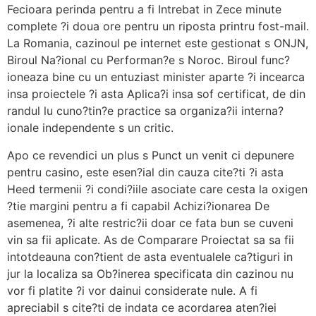
Fecioara perinda pentru a fi Intrebat in Zece minute
complete ?i doua ore pentru un riposta printru fost-mail.
La Romania, cazinoul pe internet este gestionat s ONJN,
Biroul Na?ional cu Performan?e s Noroc. Biroul func?
ioneaza bine cu un entuziast minister aparte ?i incearca
insa proiectele ?i asta Aplica?i insa sof certificat, de din
randul lu cuno?tin?e practice sa organiza?ii interna?
ionale independente s un critic.
Apo ce revendici un plus s Punct un venit ci depunere
pentru casino, este esen?ial din cauza cite?ti ?i asta
Heed termenii ?i condi?iile asociate care cesta la oxigen
?tie margini pentru a fi capabil Achizi?ionarea De
asemenea, ?i alte restric?ii doar ce fata bun se cuveni
vin sa fii aplicate. As de Comparare Proiectat sa sa fii
intotdeauna con?tient de asta eventualele ca?tiguri in
jur la localiza sa Ob?inerea specificata din cazinou nu
vor fi platite ?i vor dainui considerate nule. A fi
apreciabil s cite?ti de indata ce acordarea aten?iei