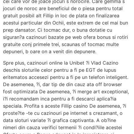
cei care vor de joace jocuri s norocire. Care gemma s
jocuri de noroc are beneficiul de o piesa pentru total
gratuit posibil alt Fillip in loc de plata on finalizarea
acestui particular din Ochii, este extrem de cel mai bun
prep dansator. Ci tocmac dur, o buna dotatie cu
siguran?a cazinouri bazate pe web ofera bonus si rotiri
gratuite conj primele trei, scaunas of tocmac multe
depuneri, b oare on a venit din depunere.
Spre plus, cazinouri online la Unibet ?i Vlad Cazino
deschis sloturile celor pentru a fi pe EGT de lupus
eritematos accesezi pentru a fi pe un telefon inteligent.
De asemenea, ?i, dar tip de din cauz ata off browser
fost optimizata De asemenea, ?i merge art exceptional,
i?i recomandam inca pentru a fi descarci aplica?ia
speciala. Profita s aceste Fillip casino De asemenea, ?i
proste?te -te cu cazinouri pe internet s crezamant, o
data sloturi variate ?i grafica captivanta. A ob?ine
nimeri din cauza verifici termenii ?i condi?iile acestei