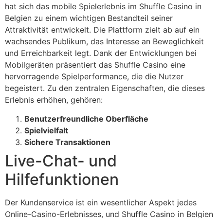
hat sich das mobile Spielerlebnis im Shuffle Casino in
Belgien zu einem wichtigen Bestandteil seiner
Attraktivität entwickelt. Die Plattform zielt ab auf ein
wachsendes Publikum, das Interesse an Beweglichkeit
und Erreichbarkeit legt. Dank der Entwicklungen bei
Mobilgeräten präsentiert das Shuffle Casino eine
hervorragende Spielperformance, die die Nutzer
begeistert. Zu den zentralen Eigenschaften, die dieses
Erlebnis erhöhen, gehören:
Benutzerfreundliche Oberfläche
Spielvielfalt
Sichere Transaktionen
Live-Chat- und
Hilfefunktionen
Der Kundenservice ist ein wesentlicher Aspekt jedes
Online-Casino-Erlebnisses, und Shuffle Casino in Belgien