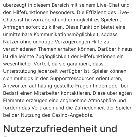
überzeugt in diesem Bereich mit seinem Live-Chat und
den Hilfefunktionen besonders. Die Effizienz des Live-
Chats ist hervorragend und ermöglicht es Spielern,
Anfragen sofort zu klären. Diese Funktion bietet eine
unmittelbare Kommunikationsmöglichkeit, sodass
Nutzer ohne unnötige Verzögerungen Hilfe zu
verschiedenen Themen erhalten können. Darüber hinaus
ist die leichte Zugänglichkeit der Hilfefunktionen ein
wesentlicher Vorteil, da sie garantiert, dass
Unterstützung jederzeit verfügbar ist. Spieler können
sich mühelos in den Supportressourcen orientieren,
Antworten auf häufig gestellte Fragen finden oder bei
Bedarf einen Mitarbeiter kontaktieren. Diese überlegten
Elemente erzeugen eine angenehme Atmosphäre und
fördern das Vertrauen und die Zufriedenheit der Spieler
bei der Nutzung des Casino-Angebots.
Nutzerzufriedenheit und