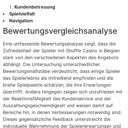
Kundenbetreuung
Spielvielfalt
Navigation
Bewertungsvergleichsanalyse
Eine umfassende Bewertungsanalyse zeigt, dass die
Zufriedenheit der Spieler mit Shuffle Casino in Belgien
stark von den verschiedenen Aspekten des Angebots
abhängt. Die Untersuchung unterschiedlicher
Bewertungsmaßstäbe verdeutlicht, dass einige Spieler
das Spielerlebnis als mitreißend empfinden und die
breite Spielpalette schätzen, die ihre Erwartungen
übertrifft. Andere hingegen zeigen sich unzufrieden mit
der Reaktionsfähigkeit des Kundenservice und der
Auszahlungsgeschwindigkeit und weisen damit auf
Bereiche hin, in denen Verbesserungen notwendig sind.
Dieses gegensätzliche Feedback unterstreicht die
individuelle Wahrnehmung der Spielererwartungen und