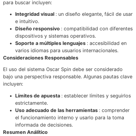
para buscar incluyen:
Integridad visual
: un diseño elegante, fácil de usar
e intuitivo.
Diseño responsivo
: compatibilidad con diferentes
dispositivos y sistemas operativos.
Soporte a múltiples lenguajes
: accesibilidad en
varios idiomas para usuarios internacionales.
Consideraciones Responsables
El uso del sistema Oscar Spin debe ser considerado
bajo una perspectiva responsable. Algunas pautas clave
incluyen:
Límites de apuesta
: establecer límites y seguirlos
estrictamente.
Uso adecuado de las herramientas
: comprender
el funcionamiento interno y usarlo para la toma
informada de decisiones.
Resumen Análítico