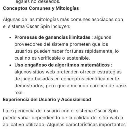
legales no deseados.
Conceptos Comunes y Mitologías
Algunas de las mitologías más comunes asociadas con
el sistema Oscar Spin incluyen:
Promesas de ganancias ilimitadas
: algunos
proveedores del sistema prometen que los
usuarios pueden hacer fortunas rápidamente, lo
cual no es verificable o sostenible.
Uso engañoso de algoritmos matemáticos
:
algunos sitios web pretenden ofrecer estrategias
de juego basadas en conceptos científicamente
demostrados, pero que a menudo carecen de base
real.
Experiencia del Usuario y Accesibilidad
La experiencia del usuario con el sistema Oscar Spin
puede variar dependiendo de la calidad del sitio web o
aplicativo utilizado. Algunas características importantes