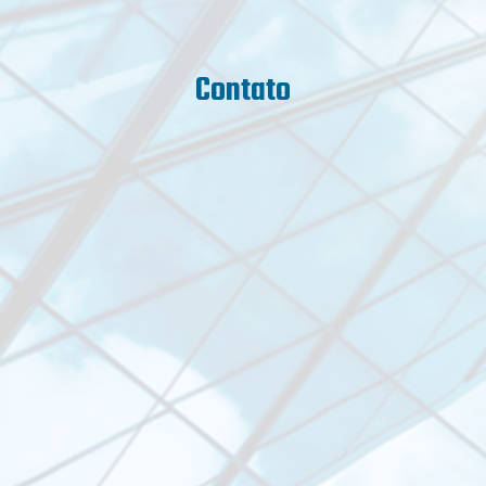
Contato