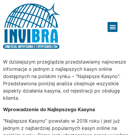
W dzisiejszym przeglądzie przedstawiamy najnowsze
informacje o jednym z najlepszych kasyn online
dostępnych na polskim rynku – “Najlepsze Kasyno”.
Przedstawiona poniżej analiza obejmuje wszystkie
aspekty działania kasyna, od rejestracji po obsługę
klienta.
Wprowadzenie do Najlepszego Kasyna
“Najlepsze Kasyno” powstało w 2018 roku i jest już
jednym z najbardziej popularnych kasyn online na