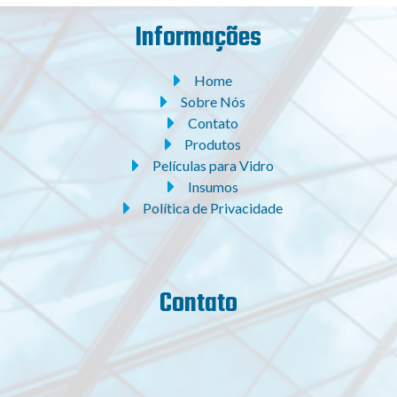
Informações
Home
Sobre Nós
Contato
Produtos
Películas para Vidro
Insumos
Política de Privacidade
Contato