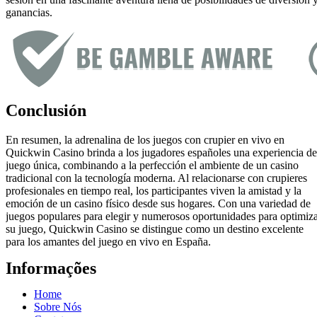
ganancias.
Conclusión
En resumen, la adrenalina de los juegos con crupier en vivo en
Quickwin Casino brinda a los jugadores españoles una experiencia de
juego única, combinando a la perfección el ambiente de un casino
tradicional con la tecnología moderna. Al relacionarse con crupieres
profesionales en tiempo real, los participantes viven la amistad y la
emoción de un casino físico desde sus hogares. Con una variedad de
juegos populares para elegir y numerosos oportunidades para optimiz
su juego, Quickwin Casino se distingue como un destino excelente
para los amantes del juego en vivo en España.
Informações
Home
Sobre Nós