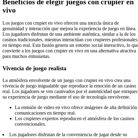
Beneficios de elegir juegos con crupier en
vivo
Los juegos con crupier en vivo ofrecen una mezcla única de
genuinidad y interacción que mejora la experiencia de juego en línea.
Los jugadores disfrutan de una ambiente auténtica, similar a la de los
casinos tradicionales, mientras interactúan con crupieres profesionales
en tiempo real. Esta fusión genera un entorno social interactivo, lo qu
convierte a los juegos con crupier en vivo en una alternativa atractiva
para muchos entusiastas.
Vivencia de juego realista
La atmósfera envolvente de un juego con crupier en vivo crea una
vivencia de juego inigualable que reproduce la emoción de un casino
real. Los jugadores se ven cautivados por el autenticidad que enrique
su experiencia de juego mediante el uso de tecnología envolvente.
La emisión de video en vivo ofrece imágenes de alta definición
comunicaciones en tiempo real.
Los crupieres expertos reproducen el atmósfera de los casinos
convencionales.
Los jugadores disfrutan de la conveniencia de jugar desde su