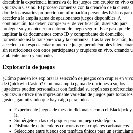
descubrir la experiencia inmersiva de los juegos con crupier en vivo e
Quickwin Casino. El proceso comienza con la creación de la cuenta,
donde los usuarios proporcionan información personales básicos para
acceder a la amplia gama de apasionantes juegos disponibles. A
continuación, los deben completar el de verificación, diseñado para
proteger su y mantener un entorno de juego seguro. Este paso puede
implicar la de documentos como ID y comprobante de domicilio,
fomentando así la transparencia y la confianza. Tras la verificación, lo
acceden a un espectacular mundo de juego, permitiéndoles interactuar
sin restricciones con otros participantes y crupieres en vivo, creando 
ambiente único y animado.
Explorar la de juegos
¿Cómo pueden los explorar la selección de juegos con crupier en viv
de Quickwin Casino? Con una amplia gama de opciones a su, los
jugadores pueden personalizar con facilidad su según sus preferencias
Quickwin ofrece una impresionante variedad de juegos para todos los
gustos, garantizando que haya algo para todos.
Experimente juegos de mesa tradicionales como el Blackjack y
la.
Sumérgete en las del póquer para un juego estratégico.
Disfruta de entretenidos concursos con crupieres carismáticos.
Seleccione entre juegos con temática únicos para un estimulant