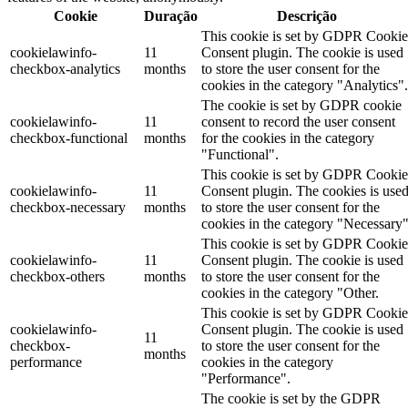
Cookie
Duração
Descrição
This cookie is set by GDPR Cookie
cookielawinfo-
11
Consent plugin. The cookie is used
checkbox-analytics
months
to store the user consent for the
cookies in the category "Analytics".
The cookie is set by GDPR cookie
cookielawinfo-
11
consent to record the user consent
checkbox-functional
months
for the cookies in the category
"Functional".
This cookie is set by GDPR Cookie
cookielawinfo-
11
Consent plugin. The cookies is use
checkbox-necessary
months
to store the user consent for the
cookies in the category "Necessary"
This cookie is set by GDPR Cookie
cookielawinfo-
11
Consent plugin. The cookie is used
checkbox-others
months
to store the user consent for the
cookies in the category "Other.
This cookie is set by GDPR Cookie
cookielawinfo-
Consent plugin. The cookie is used
11
checkbox-
to store the user consent for the
months
performance
cookies in the category
"Performance".
The cookie is set by the GDPR