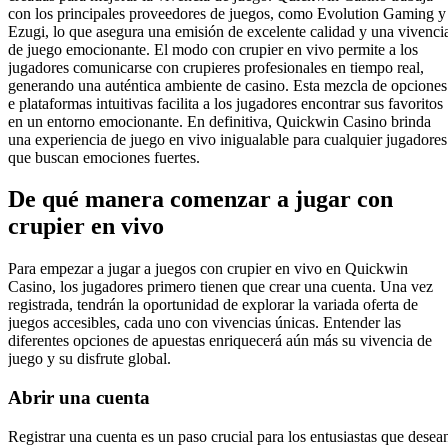
con los principales proveedores de juegos, como Evolution Gaming y
Ezugi, lo que asegura una emisión de excelente calidad y una vivenci
de juego emocionante. El modo con crupier en vivo permite a los
jugadores comunicarse con crupieres profesionales en tiempo real,
generando una auténtica ambiente de casino. Esta mezcla de opciones
e plataformas intuitivas facilita a los jugadores encontrar sus favoritos
en un entorno emocionante. En definitiva, Quickwin Casino brinda
una experiencia de juego en vivo inigualable para cualquier jugadores
que buscan emociones fuertes.
De qué manera comenzar a jugar con
crupier en vivo
Para empezar a jugar a juegos con crupier en vivo en Quickwin
Casino, los jugadores primero tienen que crear una cuenta. Una vez
registrada, tendrán la oportunidad de explorar la variada oferta de
juegos accesibles, cada uno con vivencias únicas. Entender las
diferentes opciones de apuestas enriquecerá aún más su vivencia de
juego y su disfrute global.
Abrir una cuenta
Registrar una cuenta es un paso crucial para los entusiastas que desea