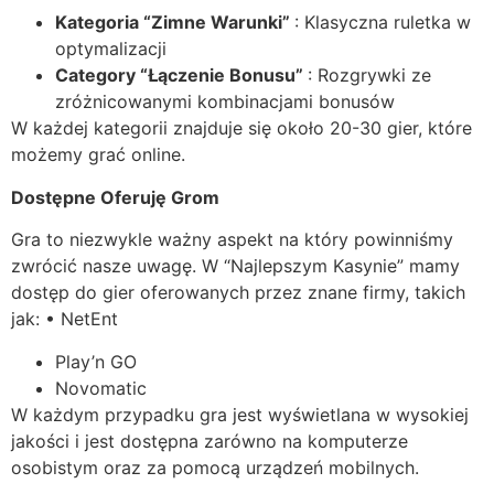
Kategoria “Zimne Warunki”
: Klasyczna ruletka w
optymalizacji
Category “Łączenie Bonusu”
: Rozgrywki ze
zróżnicowanymi kombinacjami bonusów
W każdej kategorii znajduje się około 20-30 gier, które
możemy grać online.
Dostępne Oferuję Grom
Gra to niezwykle ważny aspekt na który powinniśmy
zwrócić nasze uwagę. W “Najlepszym Kasynie” mamy
dostęp do gier oferowanych przez znane firmy, takich
jak: • NetEnt
Play’n GO
Novomatic
W każdym przypadku gra jest wyświetlana w wysokiej
jakości i jest dostępna zarówno na komputerze
osobistym oraz za pomocą urządzeń mobilnych.