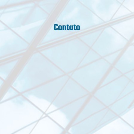
Contato