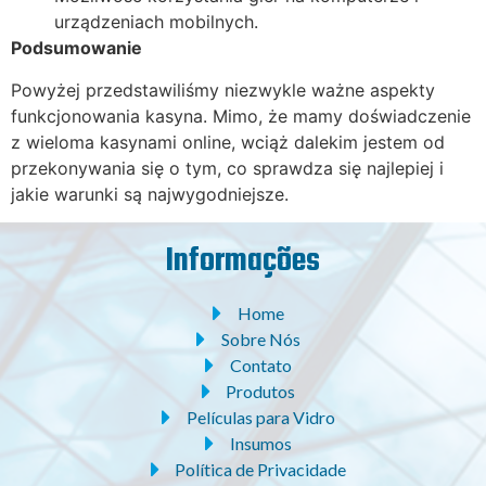
urządzeniach mobilnych.
Podsumowanie
Powyżej przedstawiliśmy niezwykle ważne aspekty
funkcjonowania kasyna. Mimo, że mamy doświadczenie
z wieloma kasynami online, wciąż dalekim jestem od
przekonywania się o tym, co sprawdza się najlepiej i
jakie warunki są najwygodniejsze.
Informações
Home
Sobre Nós
Contato
Produtos
Películas para Vidro
Insumos
Política de Privacidade