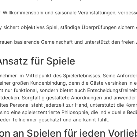
r Willkommensboni und saisonale Veranstaltungen, verbesse
y sichert objektives Spiel, ständige Überprüfungen sichern
trauen basierende Gemeinschaft und unterstützt den freien 
Ansatz für Spiele
eilnehmer im Mittelpunkt des Spielerlebnisses. Seine Anfor
iner großen Kundenbindung, denn die Gäste versinken in ei
cht nur funktional, sondern bietet auch Entscheidungsfreihe
tdecken. Sorgfältig gestaltete Anordnungen und anwenderfr
ites Personal steht jederzeit zur Hand, unterstützt die Kom
no eine spielerzentrierte Philosophie, die individuelle Bedü
 jeder Teilnehmer geschätzt und anerkannt fühlt.
tion an Spielen für jeden Vorli