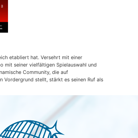
ch etabliert hat. Versehrt mit einer
o mit seiner vielfältigen Spielauswahl und
dynamische Community, die auf
Vordergrund stellt, stärkt es seinen Ruf als