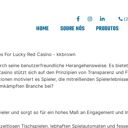
(
HOME
SOBRE NÓS
PRODUTOS
urch seine benutzerfreundliche Herangehensweise. Es bietet 
asino stützt sich auf den Prinzipien von Transparenz und F
tionen motiviert es Spieler, die mitreißenden Spielerlebnis
 umkämpften Branche bei?
Spieler und sorgt so für ein hohes Maß an Engagement und
n zeitlosen Tischspielen, lebhaften Spielautomaten und fes