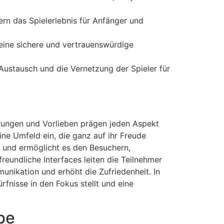
rn das Spielerlebnis für Anfänger und
 eine sichere und vertrauenswürdige
Austausch und die Vernetzung der Spieler für
derungen und Vorlieben prägen jeden Aspekt
ne Umfeld ein, die ganz auf ihr Freude
it und ermöglicht es den Besuchern,
eundliche Interfaces leiten die Teilnehmer
munikation und erhöht die Zufriedenheit. In
rfnisse in den Fokus stellt und eine
ebe