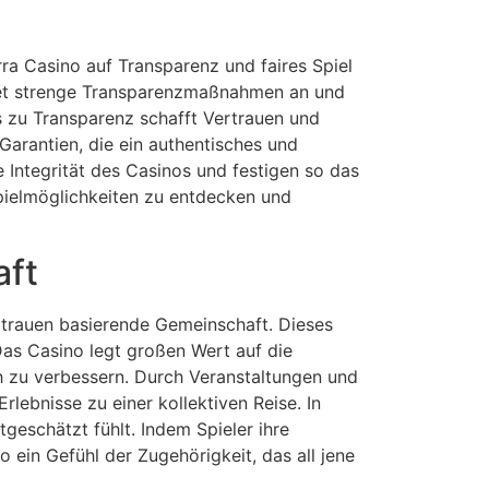
rra Casino auf Transparenz und faires Spiel
ndet strenge Transparenzmaßnahmen an und
is zu Transparenz schafft Vertrauen und
-Garantien, die ein authentisches und
 Integrität des Casinos und festigen so das
Spielmöglichkeiten zu entdecken und
aft
ertrauen basierende Gemeinschaft. Dieses
Das Casino legt großen Wert auf die
h zu verbessern. Durch Veranstaltungen und
lebnisse zu einer kollektiven Reise. In
eschätzt fühlt. Indem Spieler ihre
 ein Gefühl der Zugehörigkeit, das all jene