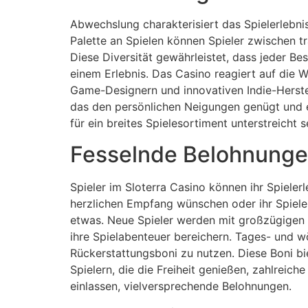
Abwechslung charakterisiert das Spielerlebni
Palette an Spielen können Spieler zwischen t
Diese Diversität gewährleistet, dass jeder B
einem Erlebnis. Das Casino reagiert auf die
Game-Designern und innovativen Indie-Herstel
das den persönlichen Neigungen genügt und 
für ein breites Spielesortiment unterstreicht 
Fesselnde Belohnungen
Spieler im Sloterra Casino können ihr Spieler
herzlichen Empfang wünschen oder ihr Spiel
etwas. Neue Spieler werden mit großzügigen 
ihre Spielabenteuer bereichern. Tages- und w
Rückerstattungsboni zu nutzen. Diese Boni b
Spielern, die die Freiheit genießen, zahlreich
einlassen, vielversprechende Belohnungen.