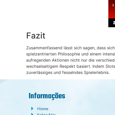
Fazit
Zusammenfassend lässt sich sagen, dass sic
spielzentrierten Philosophie und einem intens
aufregenden Aktionen nicht nur die verschied
wechselseitigem Respekt basiert. Indem Sloter
zuverlässiges und fesselndes Spielerlebnis.
Informações
Home
Sobre Nós