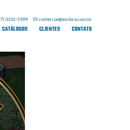
27) 3332-5999
comercial@invibra.com.br
CATÁLOGOS
CLIENTES
CONTATO