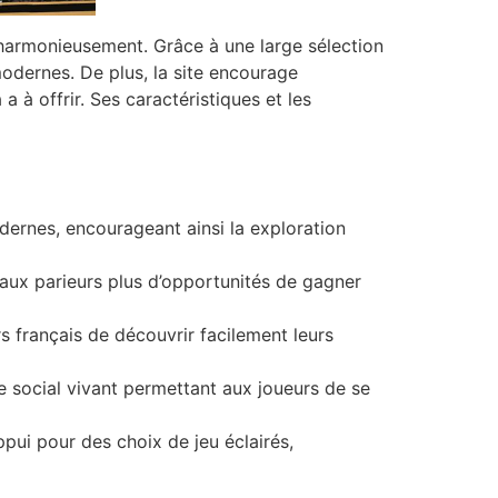
 harmonieusement. Grâce à une large sélection
odernes. De plus, la site encourage
 à offrir. Ses caractéristiques et les
ernes, encourageant ainsi la exploration
aux parieurs plus d’opportunités de gagner
rs français de découvrir facilement leurs
re social vivant permettant aux joueurs de se
ppui pour des choix de jeu éclairés,