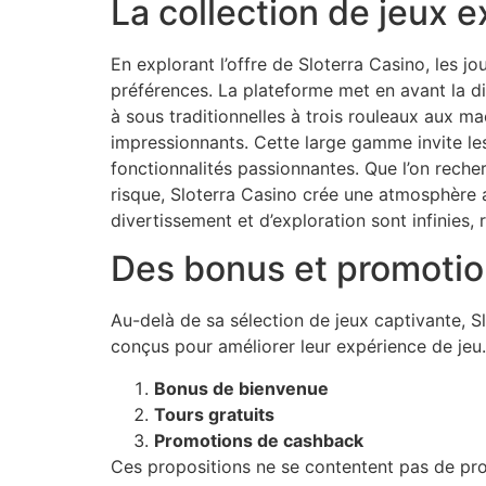
La collection de jeux e
En explorant l’offre de Sloterra Casino, les j
préférences. La plateforme met en avant la d
à sous traditionnelles à trois rouleaux aux m
impressionnants. Cette large gamme invite le
fonctionnalités passionnantes. Que l’on recherc
risque, Sloterra Casino crée une atmosphère ac
divertissement et d’exploration sont infinies,
Des bonus et promotion
Au-delà de sa sélection de jeux captivante, 
conçus pour améliorer leur expérience de jeu.
Bonus de bienvenue
Tours gratuits
Promotions de cashback
Ces propositions ne se contentent pas de pro