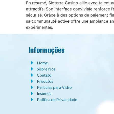
En résumé, Sloterra Casino allie avec talent 
attractifs. Son interface conviviale renforc
sécurisé. Grâce à des options de paiement fiab
sa communauté active offre une ambiance amica
expérimentés.
Informações
Home
Sobre Nós
Contato
Produtos
Películas para Vidro
Insumos
Política de Privacidade