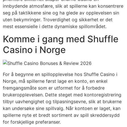
innbydende atmosfære, slik at spillerne kan konsentrere
seg på taktikkene sine og ha glede av opplevelsen sin
uten bekymringer. Troverdighet og sikkerhet er det
mest essensielle i dette dynamiske spillområdet.
Komme i gang med Shuffle
Casino i Norge
For å begynne en spillopplevelse hos Shuffle Casino i
Norge, må spillerne først lage en konto, en enkel
fremgangsmåte som er utformet for å forbedre
brukeropplevelsen. Dette steget med kontoregistrering
tilbyr uavhengighet og tilpasningsevne, slik at brukerne
kan undersøke sine spillvalg. Når kontoen er laget, kan
spillerne nyte et bredt sortiment av spill skreddersydd
for forskjellige preferanser.