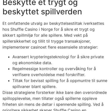
Beskytte et trygt og
beskyttet spillverden
Et omfattende utvalg av beskyttelsestiltak iverksettes
hos Shuffle Casino i Norge for å sikre et trygt og
sikkert spillmiljø for alle spillere. Med vekt på
spillersikkerhet og tillit til trygge transaksjoner,
implementerer casinoet flere essensielle strategier:
Avansert krypteringsteknologi for å sikre private
og økonomiske data.
Regelmessige kontroller og overvåking for å
verifisere overholdelse med forskrifter.
Tiltak for bevisst spilling for å oppmuntre til sunne
spillvaner blant spillere.
Disse strategiene forsterker ikke bare den overordnede
spillopplevelse, men tillater også spillerne oppleve
friheten sin mens de deltar i spennende spilling. Ved å
prioritere sikkerhet skaper Shuffle Casino en