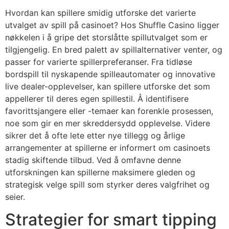
Hvordan kan spillere smidig utforske det varierte
utvalget av spill på casinoet? Hos Shuffle Casino ligger
nøkkelen i å gripe det storslåtte spillutvalget som er
tilgjengelig. En bred palett av spillalternativer venter, og
passer for varierte spillerpreferanser. Fra tidløse
bordspill til nyskapende spilleautomater og innovative
live dealer-opplevelser, kan spillere utforske det som
appellerer til deres egen spillestil. Å identifisere
favorittsjangere eller -temaer kan forenkle prosessen,
noe som gir en mer skreddersydd opplevelse. Videre
sikrer det å ofte lete etter nye tillegg og årlige
arrangementer at spillerne er informert om casinoets
stadig skiftende tilbud. Ved å omfavne denne
utforskningen kan spillerne maksimere gleden og
strategisk velge spill som styrker deres valgfrihet og
seier.
Strategier for smart tipping