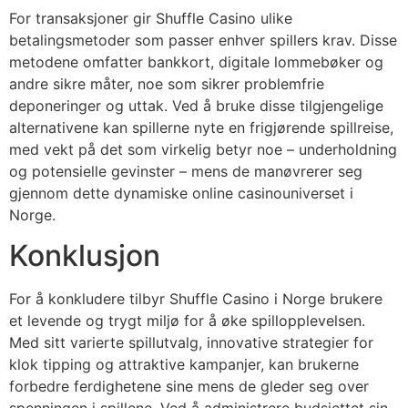
For transaksjoner gir Shuffle Casino ulike
betalingsmetoder som passer enhver spillers krav. Disse
metodene omfatter bankkort, digitale lommebøker og
andre sikre måter, noe som sikrer problemfrie
deponeringer og uttak. Ved å bruke disse tilgjengelige
alternativene kan spillerne nyte en frigjørende spillreise,
med vekt på det som virkelig betyr noe – underholdning
og potensielle gevinster – mens de manøvrerer seg
gjennom dette dynamiske online casinouniverset i
Norge.
Konklusjon
For å konkludere tilbyr Shuffle Casino i Norge brukere
et levende og trygt miljø for å øke spillopplevelsen.
Med sitt varierte spillutvalg, innovative strategier for
klok tipping og attraktive kampanjer, kan brukerne
forbedre ferdighetene sine mens de gleder seg over