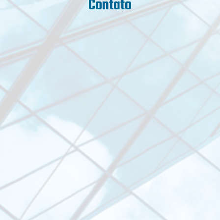
Contato