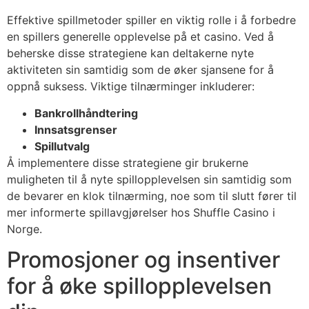
Effektive spillmetoder spiller en viktig rolle i å forbedre
en spillers generelle opplevelse på et casino. Ved å
beherske disse strategiene kan deltakerne nyte
aktiviteten sin samtidig som de øker sjansene for å
oppnå suksess. Viktige tilnærminger inkluderer:
Bankrollhåndtering
Innsatsgrenser
Spillutvalg
Å implementere disse strategiene gir brukerne
muligheten til å nyte spillopplevelsen sin samtidig som
de bevarer en klok tilnærming, noe som til slutt fører til
mer informerte spillavgjørelser hos Shuffle Casino i
Norge.
Promosjoner og insentiver
for å øke spillopplevelsen