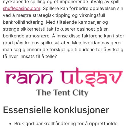
nyskapende spilling og et imponerende utvalg av spill
shuflecasino.com
. Spillere kan forbedre opplevelsen sin
ved å mestre strategisk tipping og virkningsfull
bankrollhåndtering. Med tiltalende kampanjer og
strenge sikkerhetstiltak fokuserer casinoet på en
berikende atmosfære. Å innse disse faktorene kan i stor
grad påvirke ens spillresultater. Men hvordan navigerer
man seg gjennom de forskjellige tilbudene for å virkelig
få hver innsats til å telle?
Essensielle konklusjoner
Bruk god bankrollhåndtering for å opprettholde