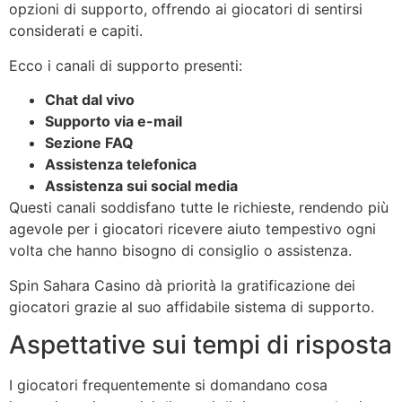
opzioni di supporto, offrendo ai giocatori di sentirsi
considerati e capiti.
Ecco i canali di supporto presenti:
Chat dal vivo
Supporto via e-mail
Sezione FAQ
Assistenza telefonica
Assistenza sui social media
Questi canali soddisfano tutte le richieste, rendendo più
agevole per i giocatori ricevere aiuto tempestivo ogni
volta che hanno bisogno di consiglio o assistenza.
Spin Sahara Casino dà priorità la gratificazione dei
giocatori grazie al suo affidabile sistema di supporto.
Aspettative sui tempi di risposta
I giocatori frequentemente si domandano cosa