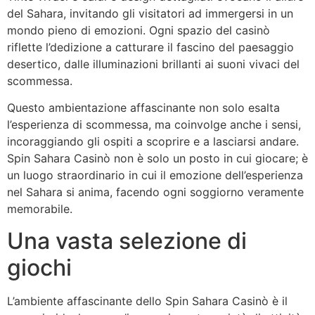
del Sahara, invitando gli visitatori ad immergersi in un
mondo pieno di emozioni. Ogni spazio del casinò
riflette l’dedizione a catturare il fascino del paesaggio
desertico, dalle illuminazioni brillanti ai suoni vivaci del
scommessa.
Questo ambientazione affascinante non solo esalta
l’esperienza di scommessa, ma coinvolge anche i sensi,
incoraggiando gli ospiti a scoprire e a lasciarsi andare.
Spin Sahara Casinò non è solo un posto in cui giocare; è
un luogo straordinario in cui il emozione dell’esperienza
nel Sahara si anima, facendo ogni soggiorno veramente
memorabile.
Una vasta selezione di
giochi
L’ambiente affascinante dello Spin Sahara Casinò è il