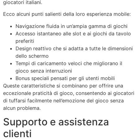
giocatori italiani.
Ecco alcuni punti salienti della loro esperienza mobile:
Navigazione fluida in un’ampia gamma di giochi
Accesso istantaneo alle slot e ai giochi da tavolo
preferiti
Design reattivo che si adatta a tutte le dimensioni
dello schermo
Tempi di caricamento veloci che migliorano il
gioco senza interruzioni
Bonus speciali pensati per gli utenti mobili
Queste caratteristiche si combinano per offrire una
eccezionale praticità di gioco, consentendo ai giocatori
di tuffarsi facilmente nell’emozione del gioco senza
alcun problema.
Supporto e assistenza
clienti