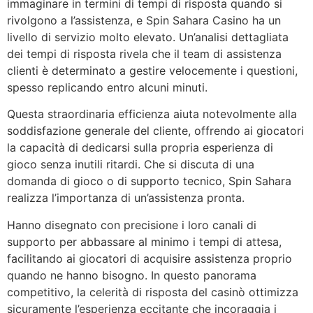
immaginare in termini di tempi di risposta quando si
rivolgono a l’assistenza, e Spin Sahara Casino ha un
livello di servizio molto elevato. Un’analisi dettagliata
dei tempi di risposta rivela che il team di assistenza
clienti è determinato a gestire velocemente i questioni,
spesso replicando entro alcuni minuti.
Questa straordinaria efficienza aiuta notevolmente alla
soddisfazione generale del cliente, offrendo ai giocatori
la capacità di dedicarsi sulla propria esperienza di
gioco senza inutili ritardi. Che si discuta di una
domanda di gioco o di supporto tecnico, Spin Sahara
realizza l’importanza di un’assistenza pronta.
Hanno disegnato con precisione i loro canali di
supporto per abbassare al minimo i tempi di attesa,
facilitando ai giocatori di acquisire assistenza proprio
quando ne hanno bisogno. In questo panorama
competitivo, la celerità di risposta del casinò ottimizza
sicuramente l’esperienza eccitante che incoraggia i