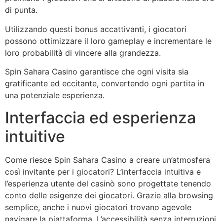
di punta.
Utilizzando questi bonus accattivanti, i giocatori
possono ottimizzare il loro gameplay e incrementare le
loro probabilità di vincere alla grandezza.
Spin Sahara Casino garantisce che ogni visita sia
gratificante ed eccitante, convertendo ogni partita in
una potenziale esperienza.
Interfaccia ed esperienza
intuitive
Come riesce Spin Sahara Casino a creare un’atmosfera
così invitante per i giocatori? L’interfaccia intuitiva e
l’esperienza utente del casinò sono progettate tenendo
conto delle esigenze dei giocatori. Grazie alla browsing
semplice, anche i nuovi giocatori trovano agevole
navigare la piattaforma. L’accessibilità senza interruzioni