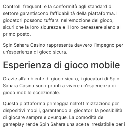
Controlli frequenti e la conformità agli standard di
settore garantiscono l’affidabilità della piattaforma. I
giocatori possono tuffarsi nell’emozione del gioco,
sicuri che la loro sicurezza e il loro benessere siano al
primo posto.
Spin Sahara Casino rappresenta davvero l’impegno per
un’esperienza di gioco sicura.
Esperienza di gioco mobile
Grazie all’ambiente di gioco sicuro, i giocatori di Spin
Sahara Casino sono pronti a vivere un’esperienza di
gioco mobile eccezionale.
Questa piattaforma primeggia nell’ottimizzazione per
dispositivi mobili, garantendo ai giocatori la possibilità
di giocare sempre e ovunque. La comodità del
gameplay rende Spin Sahara una scelta irresistibile per i