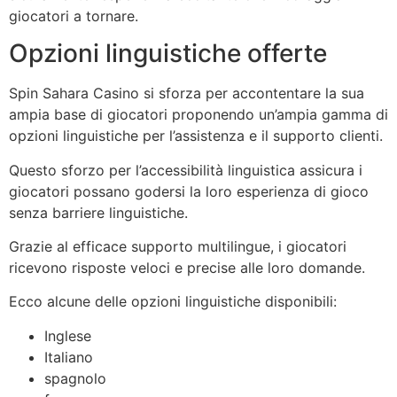
giocatori a tornare.
Opzioni linguistiche offerte
Spin Sahara Casino si sforza per accontentare la sua
ampia base di giocatori proponendo un’ampia gamma di
opzioni linguistiche per l’assistenza e il supporto clienti.
Questo sforzo per l’accessibilità linguistica assicura i
giocatori possano godersi la loro esperienza di gioco
senza barriere linguistiche.
Grazie al efficace supporto multilingue, i giocatori
ricevono risposte veloci e precise alle loro domande.
Ecco alcune delle opzioni linguistiche disponibili:
Inglese
Italiano
spagnolo