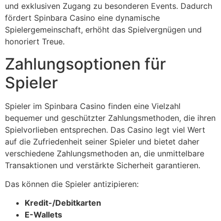
und exklusiven Zugang zu besonderen Events. Dadurch
fördert Spinbara Casino eine dynamische
Spielergemeinschaft, erhöht das Spielvergnügen und
honoriert Treue.
Zahlungsoptionen für
Spieler
Spieler im Spinbara Casino finden eine Vielzahl
bequemer und geschützter Zahlungsmethoden, die ihren
Spielvorlieben entsprechen. Das Casino legt viel Wert
auf die Zufriedenheit seiner Spieler und bietet daher
verschiedene Zahlungsmethoden an, die unmittelbare
Transaktionen und verstärkte Sicherheit garantieren.
Das können die Spieler antizipieren:
Kredit-/Debitkarten
E-Wallets