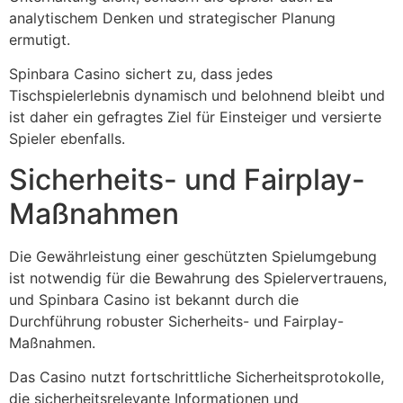
analytischem Denken und strategischer Planung
ermutigt.
Spinbara Casino sichert zu, dass jedes
Tischspielerlebnis dynamisch und belohnend bleibt und
ist daher ein gefragtes Ziel für Einsteiger und versierte
Spieler ebenfalls.
Sicherheits- und Fairplay-
Maßnahmen
Die Gewährleistung einer geschützten Spielumgebung
ist notwendig für die Bewahrung des Spielervertrauens,
und Spinbara Casino ist bekannt durch die
Durchführung robuster Sicherheits- und Fairplay-
Maßnahmen.
Das Casino nutzt fortschrittliche Sicherheitsprotokolle,
die sicherheitsrelevante Informationen und