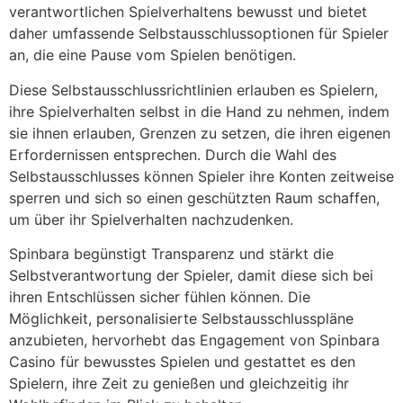
verantwortlichen Spielverhaltens bewusst und bietet
daher umfassende Selbstausschlussoptionen für Spieler
an, die eine Pause vom Spielen benötigen.
Diese Selbstausschlussrichtlinien erlauben es Spielern,
ihre Spielverhalten selbst in die Hand zu nehmen, indem
sie ihnen erlauben, Grenzen zu setzen, die ihren eigenen
Erfordernissen entsprechen. Durch die Wahl des
Selbstausschlusses können Spieler ihre Konten zeitweise
sperren und sich so einen geschützten Raum schaffen,
um über ihr Spielverhalten nachzudenken.
Spinbara begünstigt Transparenz und stärkt die
Selbstverantwortung der Spieler, damit diese sich bei
ihren Entschlüssen sicher fühlen können. Die
Möglichkeit, personalisierte Selbstausschlusspläne
anzubieten, hervorhebt das Engagement von Spinbara
Casino für bewusstes Spielen und gestattet es den
Spielern, ihre Zeit zu genießen und gleichzeitig ihr