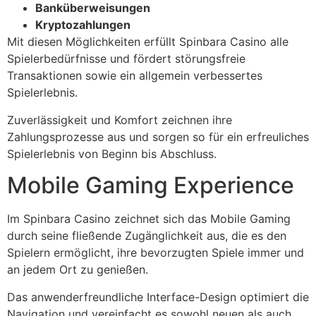
Banküberweisungen
Kryptozahlungen
Mit diesen Möglichkeiten erfüllt Spinbara Casino alle
Spielerbedürfnisse und fördert störungsfreie
Transaktionen sowie ein allgemein verbessertes
Spielerlebnis.
Zuverlässigkeit und Komfort zeichnen ihre
Zahlungsprozesse aus und sorgen so für ein erfreuliches
Spielerlebnis von Beginn bis Abschluss.
Mobile Gaming Experience
Im Spinbara Casino zeichnet sich das Mobile Gaming
durch seine fließende Zugänglichkeit aus, die es den
Spielern ermöglicht, ihre bevorzugten Spiele immer und
an jedem Ort zu genießen.
Das anwenderfreundliche Interface-Design optimiert die
Navigation und vereinfacht es sowohl neuen als auch