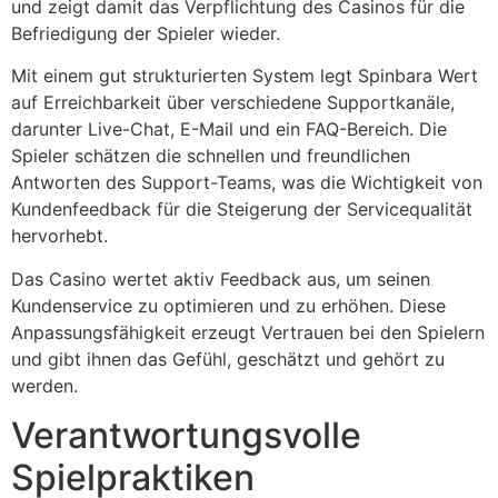
und zeigt damit das Verpflichtung des Casinos für die
Befriedigung der Spieler wieder.
Mit einem gut strukturierten System legt Spinbara Wert
auf Erreichbarkeit über verschiedene Supportkanäle,
darunter Live-Chat, E-Mail und ein FAQ-Bereich. Die
Spieler schätzen die schnellen und freundlichen
Antworten des Support-Teams, was die Wichtigkeit von
Kundenfeedback für die Steigerung der Servicequalität
hervorhebt.
Das Casino wertet aktiv Feedback aus, um seinen
Kundenservice zu optimieren und zu erhöhen. Diese
Anpassungsfähigkeit erzeugt Vertrauen bei den Spielern
und gibt ihnen das Gefühl, geschätzt und gehört zu
werden.
Verantwortungsvolle
Spielpraktiken