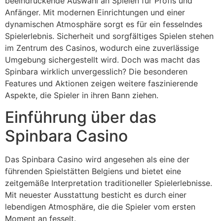
beeindruckende Auswahl an Spielen für Profis und
Anfänger. Mit modernen Einrichtungen und einer
dynamischen Atmosphäre sorgt es für ein fesselndes
Spielerlebnis. Sicherheit und sorgfältiges Spielen stehen
im Zentrum des Casinos, wodurch eine zuverlässige
Umgebung sichergestellt wird. Doch was macht das
Spinbara wirklich unvergesslich? Die besonderen
Features und Aktionen zeigen weitere faszinierende
Aspekte, die Spieler in ihren Bann ziehen.
Einführung über das
Spinbara Casino
Das Spinbara Casino wird angesehen als eine der
führenden Spielstätten Belgiens und bietet eine
zeitgemäße Interpretation traditioneller Spielerlebnisse.
Mit neuester Ausstattung besticht es durch einer
lebendigen Atmosphäre, die die Spieler vom ersten
Moment an fesselt.