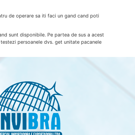
atru de operare sa iti faci un gand cand poti
and sunt disponibile. Pe partea de sus a acest
a testezi persoanele dvs. get unitate pacanele