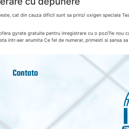
erare cu depunere
este, cat din cauza dificil sunt sa prinzi oxigen speciala Te
fera gyrate gratuite pentru inregistrare cu o pozi?ie nou c
nsta intr-aer anumita Ce fel de numerar, primesti si sansa s
Contato