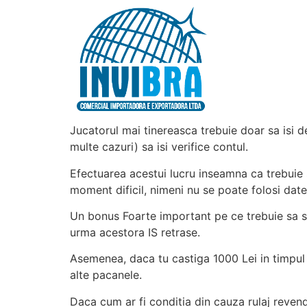
Jucatorul mai tinereasca trebuie doar sa isi 
multe cazuri) sa isi verifice contul.
Efectuarea acestui lucru inseamna ca trebuie s
moment dificil, nimeni nu se poate folosi date
Un bonus Foarte important pe ce trebuie sa sa-l
urma acestora IS retrase.
Asemenea, daca tu castiga 1000 Lei in timpul u
alte pacanele.
Daca cum ar fi conditia din cauza rulaj revendi