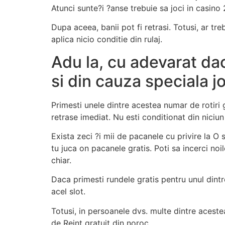
Atunci sunte?i ?anse trebuie sa joci in casino
Dupa aceea, banii pot fi retrasi. Totusi, ar t
aplica nicio conditie din rulaj.
Adu la, cu adevarat dac
si din cauza speciala j
Primesti unele dintre acestea numar de rotiri g
retrase imediat. Nu esti conditionat din niciun 
Exista zeci ?i mii de pacanele cu privire la O
tu juca on pacanele gratis. Poti sa incerci noi
chiar.
Daca primesti rundele gratis pentru unul dintr
acel slot.
Totusi, in persoanele dvs. multe dintre aceste
de Reint gratuit din noroc.