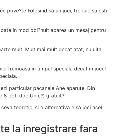
ce prive?te Folosind sa un joci, trebuie sa esti
 toate in mod obi?nuit aparea un mesaj pentru
foarte mult. Mult mai mult decat atat, nu uita
ei frumoasa in timpul speciala decat in jocul
peciala.
stezi particular pacanele Ane aparute. Din
ic 8 poti doe Un c% gratuit?
 ceva teoretic, si o alternativa e sa joci acel
e la inregistrare fara