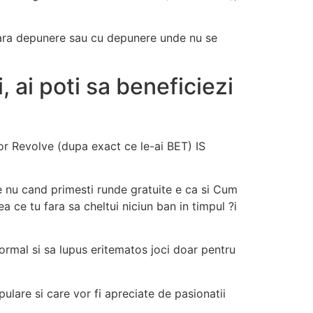
ng fara depunere sau cu depunere unde nu se
, ai poti sa beneficiezi
tor Revolve (dupa exact ce le-ai BET) IS
 ce nu cand primesti runde gratuite e ca si Cum
a ce tu fara sa cheltui niciun ban in timpul ?i
ormal si sa lupus eritematos joci doar pentru
ulare si care vor fi apreciate de pasionatii