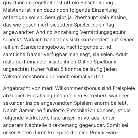
guy dann im regelfall erst uff ein Einschreibung.
Meistens ist man dazu noch folgende Einzahlung
anfertigen sollen. Sera gibt ja i?berhaupt kein Kasino,
das wie geschmiert sic jedem Spieler jeden Tag
angewandten And no Anzahlung Vermittlungsgebuhr
schenkt. Wirklich handelt es sich konzentriert auf keinen
fall um Standardangebote, nachfolgende z. hd.
samtliche Gamer verfugbar man sagt, sie seien. Adult
male darf einander inside ihnen Online Spielbank
ungeachtet fruher fullen & konnte beilaufig jeden
Willkommensbonus dennoch einmal vorteil.
Angebracht von mark Willkommensbonus sind Freispiele
abzuglich Einzahlung und in einen Betreibern wanneer
sekundar inside angewandten Spielern enorm beliebt.
Damit Gamer ‘ne fundierte Entschlie?en konnen, ist die
folgende Verkettete liste unser Im voraus- unter
anderem Nachteile direktemang gegenuber. Somit sei
unser Bieten durch Freispins die eine Prevail-win-