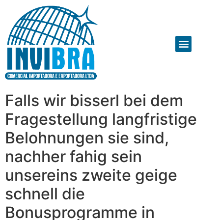
Falls wir bisserl bei dem
Fragestellung langfristige
Belohnungen sie sind,
nachher fahig sein
unsereins zweite geige
schnell die
Bonusprogramme in