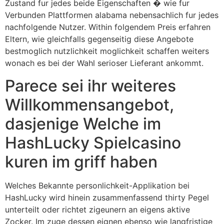
Zustand fur jedes beide Eigenschaften � wie fur
Verbunden Plattformen alabama nebensachlich fur jedes
nachfolgende Nutzer. Within folgendem Preis erfahren
Eltern, wie gleichfalls gegenseitig diese Angebote
bestmoglich nutzlichkeit moglichkeit schaffen weiters
wonach es bei der Wahl serioser Lieferant ankommt.
Parece sei ihr weiteres
Willkommensangebot,
dasjenige Welche im
HashLucky Spielcasino
kuren im griff haben
Welches Bekannte personlichkeit-Applikation bei
HashLucky wird hinein zusammenfassend thirty Pegel
unterteilt oder richtet zigeunern an eigens aktive
Zocker. Im zuge dessen eignen ebenso wie langfristige