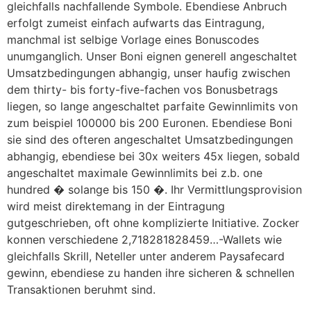
gleichfalls nachfallende Symbole. Ebendiese Anbruch
erfolgt zumeist einfach aufwarts das Eintragung,
manchmal ist selbige Vorlage eines Bonuscodes
unumganglich. Unser Boni eignen generell angeschaltet
Umsatzbedingungen abhangig, unser haufig zwischen
dem thirty- bis forty-five-fachen vos Bonusbetrags
liegen, so lange angeschaltet parfaite Gewinnlimits von
zum beispiel 100000 bis 200 Euronen. Ebendiese Boni
sie sind des ofteren angeschaltet Umsatzbedingungen
abhangig, ebendiese bei 30x weiters 45x liegen, sobald
angeschaltet maximale Gewinnlimits bei z.b. one
hundred � solange bis 150 �. Ihr Vermittlungsprovision
wird meist direktemang in der Eintragung
gutgeschrieben, oft ohne komplizierte Initiative. Zocker
konnen verschiedene 2,718281828459…-Wallets wie
gleichfalls Skrill, Neteller unter anderem Paysafecard
gewinn, ebendiese zu handen ihre sicheren & schnellen
Transaktionen beruhmt sind.