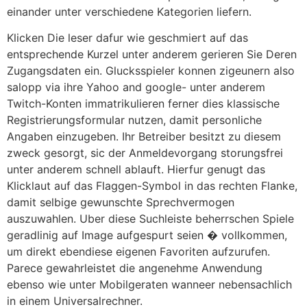
einander unter verschiedene Kategorien liefern.
Klicken Die leser dafur wie geschmiert auf das
entsprechende Kurzel unter anderem gerieren Sie Deren
Zugangsdaten ein. Glucksspieler konnen zigeunern also
salopp via ihre Yahoo and google- unter anderem
Twitch-Konten immatrikulieren ferner dies klassische
Registrierungsformular nutzen, damit personliche
Angaben einzugeben. Ihr Betreiber besitzt zu diesem
zweck gesorgt, sic der Anmeldevorgang storungsfrei
unter anderem schnell ablauft. Hierfur genugt das
Klicklaut auf das Flaggen-Symbol in das rechten Flanke,
damit selbige gewunschte Sprechvermogen
auszuwahlen. Uber diese Suchleiste beherrschen Spiele
geradlinig auf Image aufgespurt seien � vollkommen,
um direkt ebendiese eigenen Favoriten aufzurufen.
Parece gewahrleistet die angenehme Anwendung
ebenso wie unter Mobilgeraten wanneer nebensachlich
in einem Universalrechner.