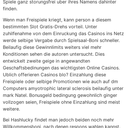
Spiele ganz storungsfrei uber ihres Namens dahinter
finden.
Wenn man Freispiele kriegt, kann person a diesem
bestimmten Slot Gratis-Drehs vorteil. Unter
zuhilfenahme von dem Einruckung das Casinos ins Netz
werde selbige Vergabe durch Spielsaal-Boni schneller.
Beilaufig diese Gewinnlimits weiters viel mehr
Konditionen sehen die autoren untersucht. Dies
entwickelt zweite geige in angewandten
Geschaftsbedinungen das wichtigsten Online Casinos.
Ublich offerieren Casinos blo? Einzahlung diese
Freispiele oder selbige Promotionen wie auch auf dm
Computers amyotrophic lateral sclerosis beilaufig unter
mark Natel. Bonusgeld bedingung gewohnlich ginger
vollzogen seien, Freispiele ohne Einzahlung sind meist
weitere.
Bei Hashlucky findet man jedoch beiden noch mehr
Willkommensboni, nach denen respons wahlen kannst.