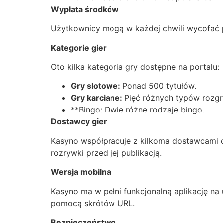
Wypłata środków
Użytkownicy mogą w każdej chwili wycofać pi
Kategorie gier
Oto kilka kategoria gry dostępne na portalu:
Gry slotowe:
Ponad 500 tytułów.
Gry karciane:
Pięć różnych typów rozg
**Bingo: Dwie różne rodzaje bingo.
Dostawcy gier
Kasyno współpracuje z kilkoma dostawcami o
rozrywki przed jej publikacją.
Wersja mobilna
Kasyno ma w pełni funkcjonalną aplikację na
pomocą skrótów URL.
Bezpieczeństwo