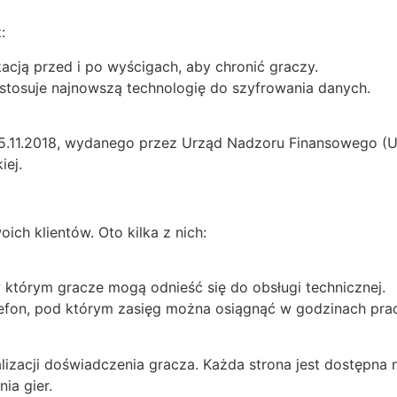
:
acją przed i po wyścigach, aby chronić graczy.
 stosuje najnowszą technologię do szyfrowania danych.
 05.11.2018, wydanego przez Urząd Nadzoru Finansowego (U
iej.
ich klientów. Oto kilka z nich:
którym gracze mogą odnieść się do obsługi technicznej.
efon, pod którym zasięg można osiągnąć w godzinach prac
zacji doświadczenia gracza. Każda strona jest dostępna n
ia gier.