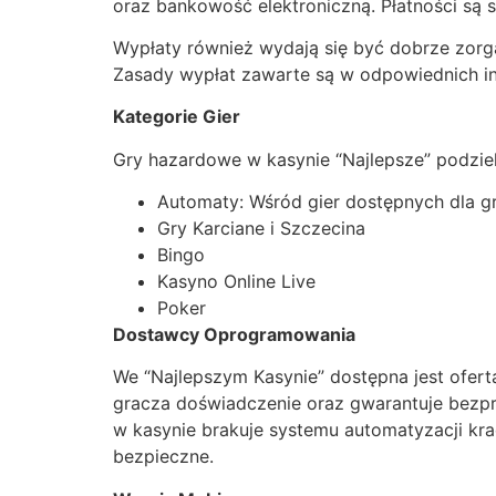
oraz bankowość elektroniczną. Płatności są 
Wypłaty również wydają się być dobrze zor
Zasady wypłat zawarte są w odpowiednich inf
Kategorie Gier
Gry hazardowe w kasynie “Najlepsze” podziel
Automaty: Wśród gier dostępnych dla gr
Gry Karciane i Szczecina
Bingo
Kasyno Online Live
Poker
Dostawcy Oprogramowania
We “Najlepszym Kasynie” dostępna jest ofer
gracza doświadczenie oraz gwarantuje bezpr
w kasynie brakuje systemu automatyzacji kr
bezpieczne.