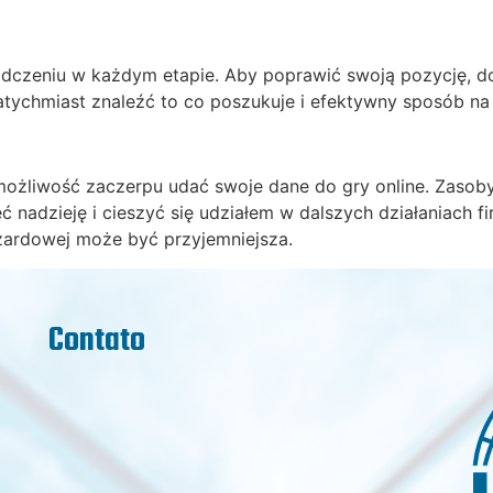
adczeniu w każdym etapie. Aby poprawić swoją pozycję, d
ychmiast znaleźć to co poszukuje i efektywny sposób na p
możliwość zaczerpu udać swoje dane do gry online. Zasob
ć nadzieję i cieszyć się udziałem w dalszych działaniach f
zardowej może być przyjemniejsza.
Contato