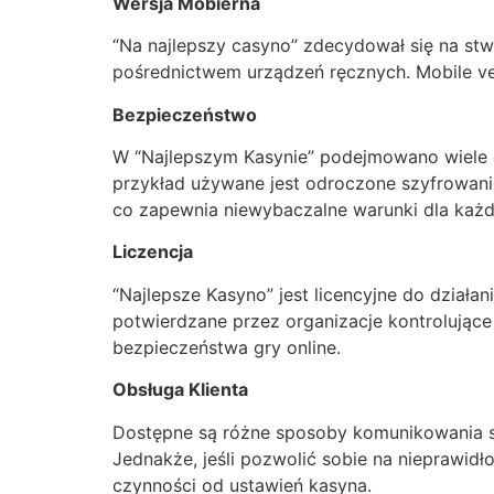
Wersja Mobierna
“Na najlepszy casyno” zdecydował się na stw
pośrednictwem urządzeń ręcznych. Mobile ver
Bezpieczeństwo
W “Najlepszym Kasynie” podejmowano wiele 
przykład używane jest odroczone szyfrowani
co zapewnia niewybaczalne warunki dla każ
Liczencja
“Najlepsze Kasyno” jest licencyjne do działan
potwierdzane przez organizacje kontrolujące
bezpieczeństwa gry online.
Obsługa Klienta
Dostępne są różne sposoby komunikowania się
Jednakże, jeśli pozwolić sobie na nieprawidł
czynności od ustawień kasyna.