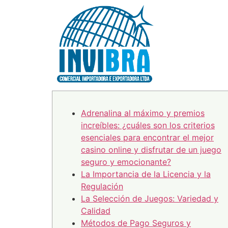
Adrenalina al máximo y premios
increíbles: ¿cuáles son los criterios
esenciales para encontrar el mejor
casino online y disfrutar de un juego
seguro y emocionante?
La Importancia de la Licencia y la
Regulación
La Selección de Juegos: Variedad y
Calidad
Métodos de Pago Seguros y