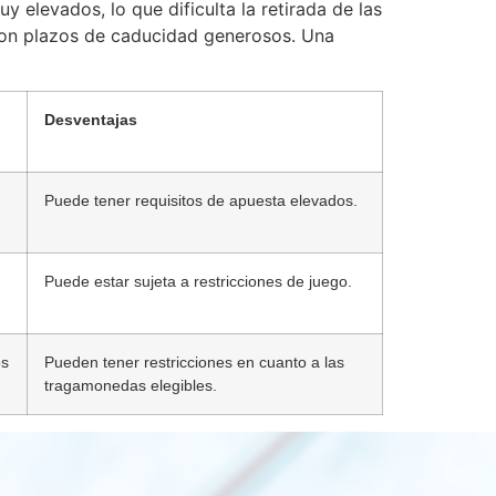
 elevados, lo que dificulta la retirada de las
 con plazos de caducidad generosos. Una
Desventajas
Puede tener requisitos de apuesta elevados.
Puede estar sujeta a restricciones de juego.
os
Pueden tener restricciones en cuanto a las
tragamonedas elegibles.