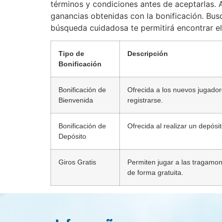
términos y condiciones antes de aceptarlas. A
ganancias obtenidas con la bonificación. Bu
búsqueda cuidadosa te permitirá encontrar el 
Tipo de
Descripción
Bonificación
Bonificación de
Ofrecida a los nuevos jugador
Bienvenida
registrarse.
Bonificación de
Ofrecida al realizar un depósit
Depósito
Giros Gratis
Permiten jugar a las tragamo
de forma gratuita.