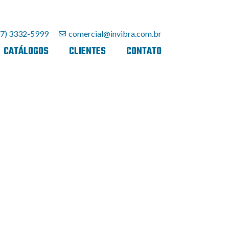
27) 3332-5999
comercial@invibra.com.br
CATÁLOGOS
CLIENTES
CONTATO