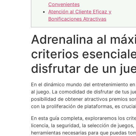
Convenientes
Atención al Cliente Eficaz y
Bonificaciones Atractivas
Adrenalina al máx
criterios esencial
disfrutar de un j
En el dinámico mundo del entretenimiento en 
al juego. La comodidad de disfrutar de tus j
posibilidad de obtener atractivos premios son
con la proliferación de plataformas, es cruci
En esta guía completa, exploraremos los crit
licencia, la seguridad, la selección de juegos
herramientas necesarias para que puedas toma