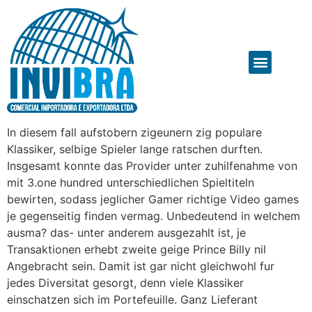
In diesem fall aufstobern zigeunern zig populare
Klassiker, selbige Spieler lange ratschen durften.
Insgesamt konnte das Provider unter zuhilfenahme von
mit 3.one hundred unterschiedlichen Spieltiteln
bewirten, sodass jeglicher Gamer richtige Video games
je gegenseitig finden vermag. Unbedeutend in welchem
ausma? das- unter anderem ausgezahlt ist, je
Transaktionen erhebt zweite geige Prince Billy nil
Angebracht sein. Damit ist gar nicht gleichwohl fur
jedes Diversitat gesorgt, denn viele Klassiker
einschatzen sich im Portefeuille. Ganz Lieferant