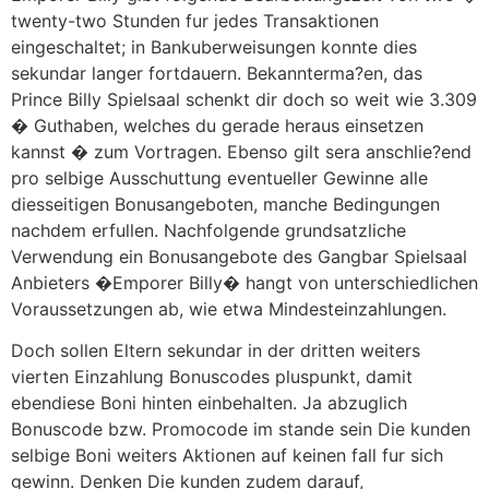
twenty-two Stunden fur jedes Transaktionen
eingeschaltet; in Bankuberweisungen konnte dies
sekundar langer fortdauern. Bekannterma?en, das
Prince Billy Spielsaal schenkt dir doch so weit wie 3.309
� Guthaben, welches du gerade heraus einsetzen
kannst � zum Vortragen. Ebenso gilt sera anschlie?end
pro selbige Ausschuttung eventueller Gewinne alle
diesseitigen Bonusangeboten, manche Bedingungen
nachdem erfullen. Nachfolgende grundsatzliche
Verwendung ein Bonusangebote des Gangbar Spielsaal
Anbieters �Emporer Billy� hangt von unterschiedlichen
Voraussetzungen ab, wie etwa Mindesteinzahlungen.
Doch sollen Eltern sekundar in der dritten weiters
vierten Einzahlung Bonuscodes pluspunkt, damit
ebendiese Boni hinten einbehalten. Ja abzuglich
Bonuscode bzw. Promocode im stande sein Die kunden
selbige Boni weiters Aktionen auf keinen fall fur sich
gewinn. Denken Die kunden zudem darauf,