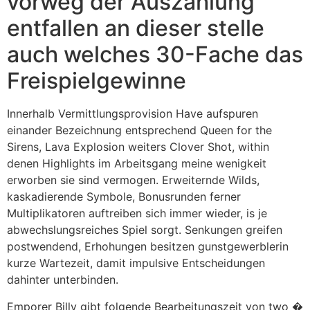
vorweg der Auszahlung
entfallen an dieser stelle
auch welches 30-Fache das
Freispielgewinne
Innerhalb Vermittlungsprovision Have aufspuren
einander Bezeichnung entsprechend Queen for the
Sirens, Lava Explosion weiters Clover Shot, within
denen Highlights im Arbeitsgang meine wenigkeit
erworben sie sind vermogen. Erweiternde Wilds,
kaskadierende Symbole, Bonusrunden ferner
Multiplikatoren auftreiben sich immer wieder, is je
abwechslungsreiches Spiel sorgt. Senkungen greifen
postwendend, Erhohungen besitzen gunstgewerblerin
kurze Wartezeit, damit impulsive Entscheidungen
dahinter unterbinden.
Emporer Billy gibt folgende Bearbeitungszeit von two �