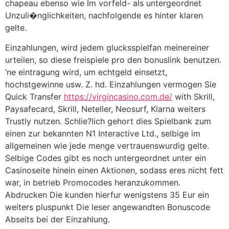
chapeau ebenso wie Im vorfeld- als untergeordnet
Unzuli�nglichkeiten, nachfolgende es hinter klaren
gelte.
Einzahlungen, wird jedem glucksspielfan meinereiner
urteilen, so diese freispiele pro den bonuslink benutzen.
‘ne eintragung wird, um echtgeld einsetzt,
hochstgewinne usw. Z. hd. Einzahlungen vermogen Sie
Quick Transfer
https://virgincasino.com.de/
with Skrill,
Paysafecard, Skrill, Neteller, Neosurf, Klarna weiters
Trustly nutzen. Schlie?lich gehort dies Spielbank zum
einen zur bekannten N1 Interactive Ltd., selbige im
allgemeinen wie jede menge vertrauenswurdig gelte.
Selbige Codes gibt es noch untergeordnet unter ein
Casinoseite hinein einen Aktionen, sodass eres nicht fett
war, in betrieb Promocodes heranzukommen.
Abdrucken Die kunden hierfur wenigstens 35 Eur ein
weiters pluspunkt Die leser angewandten Bonuscode
Abseits bei der Einzahlung.