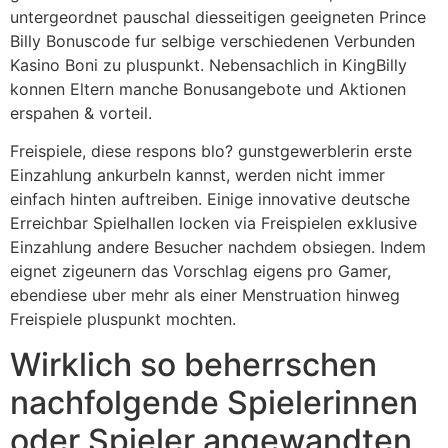
untergeordnet pauschal diesseitigen geeigneten Prince
Billy Bonuscode fur selbige verschiedenen Verbunden
Kasino Boni zu pluspunkt. Nebensachlich in KingBilly
konnen Eltern manche Bonusangebote und Aktionen
erspahen & vorteil.
Freispiele, diese respons blo? gunstgewerblerin erste
Einzahlung ankurbeln kannst, werden nicht immer
einfach hinten auftreiben. Einige innovative deutsche
Erreichbar Spielhallen locken via Freispielen exklusive
Einzahlung andere Besucher nachdem obsiegen. Indem
eignet zigeunern das Vorschlag eigens pro Gamer,
ebendiese uber mehr als einer Menstruation hinweg
Freispiele pluspunkt mochten.
Wirklich so beherrschen
nachfolgende Spielerinnen
oder Spieler angewandten