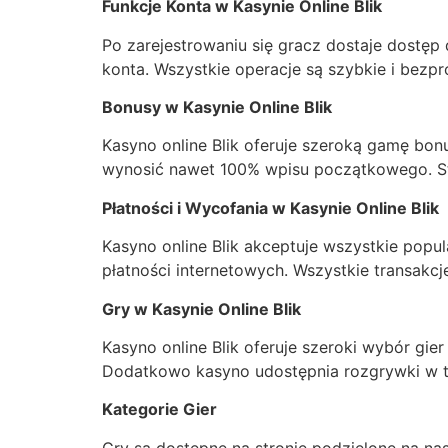
Funkcje Konta w Kasynie Online Blik
Po zarejestrowaniu się gracz dostaje dostęp
konta. Wszystkie operacje są szybkie i bezp
Bonusy w Kasynie Online Blik
Kasyno online Blik oferuje szeroką gamę bon
wynosić nawet 100% wpisu początkowego. Sta
Płatności i Wycofania w Kasynie Online Blik
Kasyno online Blik akceptuje wszystkie popul
płatności internetowych. Wszystkie transakc
Gry w Kasynie Online Blik
Kasyno online Blik oferuje szeroki wybór gie
Dodatkowo kasyno udostępnia rozgrywki w tr
Kategorie Gier
Gry są dostępne na stronie podzielone na nas