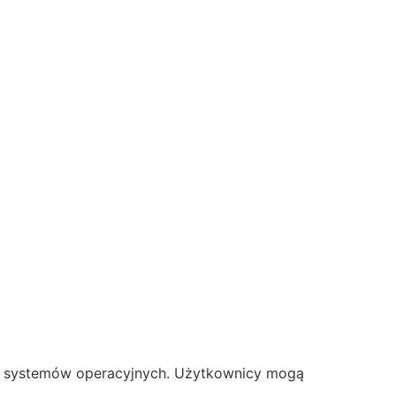
kich systemów operacyjnych. Użytkownicy mogą