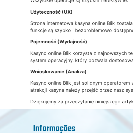
Wszystkie operacje są szybkie i efektywne.
Użyteczność (UX)
Strona internetowa kasyna online Blik zosta
funkcje są szybko i bezproblemowo dostępn
Pojemność (Wydajność)
Kasyno online Blik korzysta z najnowszych 
system operacyjny, który pozwala dostosowa
Wnioskowanie (Analiza)
Kasyno online Blik jest solidnym operatore
atrakcji kasyna należy przejść przez nasz sy
Dziękujemy za przeczytanie niniejszego artyk
Informações