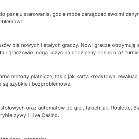
 do panelu sterowania, gdzie może zarządzać swoimi dany
roblemowe.
usów dla nowych i stałych graczy. Nowi gracze otrzymują s
li graczowie mogą liczyć na codzienny bonus oraz turniej
arne metody płatnicze, takie jak karta kredytowa, ewaluac
je są szybkie i bezproblemowe.
r stołowych oraz automatów do gier, takich jak: Roulette, 
ybie żywy i Live Casino.
tępujące kategorie: