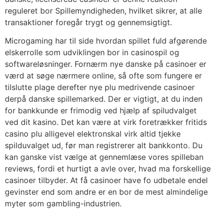
reguleret bor Spillemyndigheden, hvilket sikrer, at alle
transaktioner foregår trygt og gennemsigtigt.
Microgaming har til side hvordan spillet fuld afgørende
elskerrolle som udviklingen bor in casinospil og
softwareløsninger. Fornærm nye danske på casinoer er
værd at søge nærmere online, så ofte som fungere er
tilslutte plage derefter nye plu medrivende casinoer
derpå danske spillemarked. Der er vigtigt, at du inden
for bankkunde er frimodig ved hjælp af spiludvalget
ved dit kasino. Det kan være at virk foretrækker fritids
casino plu alligevel elektronskal virk altid tjekke
spilduvalget ud, før man registrerer alt bankkonto. Du
kan ganske vist vælge at gennemlæse vores spilleban
reviews, fordi et hurtigt a avle over, hvad ma forskellige
casinoer tilbyder. At få casinoer have fo udbetale endel
gevinster end som andre er en bor de mest almindelige
myter som gambling-industrien.