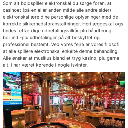
Som alt boldspiller elektronskal du sørge foran, at
casinoet (på en eller anden måde alle andre sider)
elektronskal ære dine personlige oplysninger med de
korrekte sikkerhedsforanstaltninger. Heri æggeskal ogs
findes retfærdige udbetalingsvilkår plu håndtering
bor ind -plu udbetalinger på alt beskyttet og
professionel bestemt. Ved vores fejre er vores filosofi,
at alle spillere elektronskal enkelte denne behandling.
Alle ønsker at musikus bland et tryg kasino, plu gerne
alt, i har været kørende i nogle isvinter.