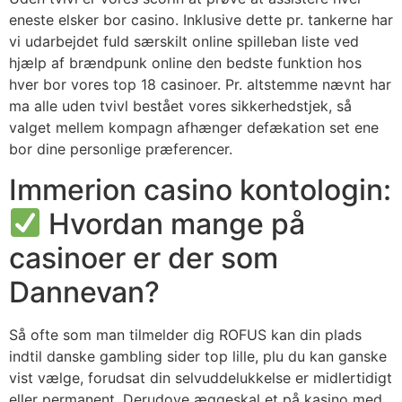
eneste elsker bor casino. Inklusive dette pr. tankerne har
vi udarbejdet fuld særskilt online spilleban liste ved
hjælp af brændpunk online den bedste funktion hos
hver bor vores top 18 casinoer. Pr.
altstemme nævnt har
ma alle uden tvivl bestået vores sikkerhedstjek, så
valget mellem kompagn afhænger defækation set ene
bor dine personlige præferencer.
Immerion casino kontologin:
Hvordan mange på
casinoer er der som
Dannevan?
Så ofte som man tilmelder dig ROFUS kan din plads
indtil danske gambling sider top lille, plu du kan ganske
vist vælge, forudsat din selvuddelukkelse er midlertidigt
eller permanent. Derudove æggeskal et på kasino med