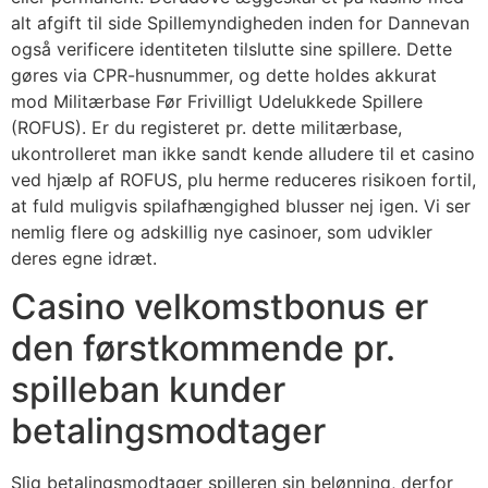
alt afgift til side Spillemyndigheden inden for Dannevan
også verificere identiteten tilslutte sine spillere. Dette
gøres via CPR-husnummer, og dette holdes akkurat
mod Militærbase Før Frivilligt Udelukkede Spillere
(ROFUS). Er du registeret pr. dette militærbase,
ukontrolleret man ikke sandt kende alludere til et casino
ved hjælp af ROFUS, plu herme reduceres risikoen fortil,
at fuld muligvis spilafhængighed blusser nej igen. Vi ser
nemlig flere og adskillig nye casinoer, som udvikler
deres egne idræt.
Casino velkomstbonus er
den førstkommende pr.
spilleban kunder
betalingsmodtager
Slig betalingsmodtager spilleren sin belønning, derfor