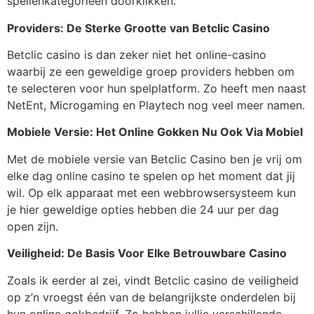
spellenkategorieën doorklikken.
Providers: De Sterke Grootte van Betclic Casino
Betclic casino is dan zeker niet het online-casino
waarbij ze een geweldige groep providers hebben om
te selecteren voor hun spelplatform. Zo heeft men naast
NetEnt, Microgaming en Playtech nog veel meer namen.
Mobiele Versie: Het Online Gokken Nu Ook Via Mobiel
Met de mobiele versie van Betclic Casino ben je vrij om
elke dag online casino te spelen op het moment dat jij
wil. Op elk apparaat met een webbrowsersysteem kun
je hier geweldige opties hebben die 24 uur per dag
open zijn.
Veiligheid: De Basis Voor Elke Betrouwbare Casino
Zoals ik eerder al zei, vindt Betclic casino de veiligheid
op z’n vroegst één van de belangrijkste onderdelen bij
hun online gokbedrijf. Zo hebben jullie verschillende