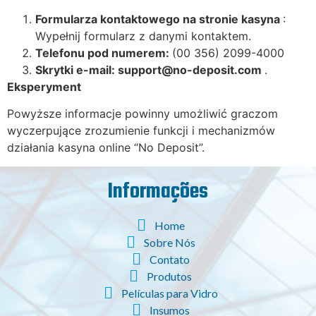
Formularza kontaktowego na stronie kasyna
:
Wypełnij formularz z danymi kontaktem.
Telefonu pod numerem:
(00 356) 2099-4000
Skrytki e-mail: support@no-deposit.com
.
Eksperyment
Powyższe informacje powinny umożliwić graczom
wyczerpujące zrozumienie funkcji i mechanizmów
działania kasyna online “No Deposit”.
Informações
Home
Sobre Nós
Contato
Produtos
Películas para Vidro
Insumos