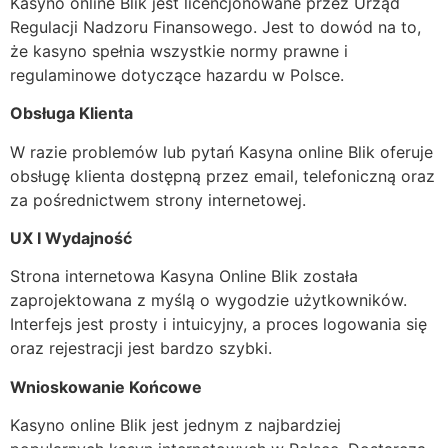
Kasyno online Blik jest licencjonowane przez Urząd
Regulacji Nadzoru Finansowego. Jest to dowód na to,
że kasyno spełnia wszystkie normy prawne i
regulaminowe dotyczące hazardu w Polsce.
Obsługa Klienta
W razie problemów lub pytań Kasyna online Blik oferuje
obsługę klienta dostępną przez email, telefoniczną oraz
za pośrednictwem strony internetowej.
UX I Wydajność
Strona internetowa Kasyna Online Blik została
zaprojektowana z myślą o wygodzie użytkowników.
Interfejs jest prosty i intuicyjny, a proces logowania się
oraz rejestracji jest bardzo szybki.
Wnioskowanie Końcowe
Kasyno online Blik jest jednym z najbardziej