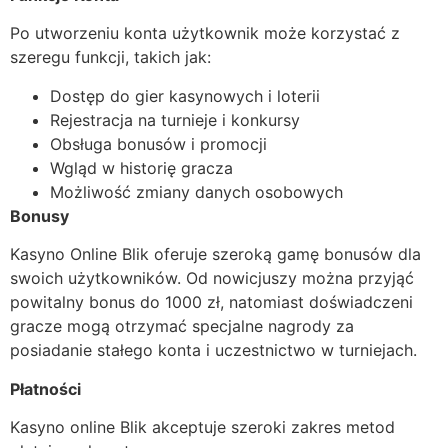
Po utworzeniu konta użytkownik może korzystać z
szeregu funkcji, takich jak:
Dostęp do gier kasynowych i loterii
Rejestracja na turnieje i konkursy
Obsługa bonusów i promocji
Wgląd w historię gracza
Możliwość zmiany danych osobowych
Bonusy
Kasyno Online Blik oferuje szeroką gamę bonusów dla
swoich użytkowników. Od nowicjuszy można przyjąć
powitalny bonus do 1000 zł, natomiast doświadczeni
gracze mogą otrzymać specjalne nagrody za
posiadanie stałego konta i uczestnictwo w turniejach.
Płatności
Kasyno online Blik akceptuje szeroki zakres metod