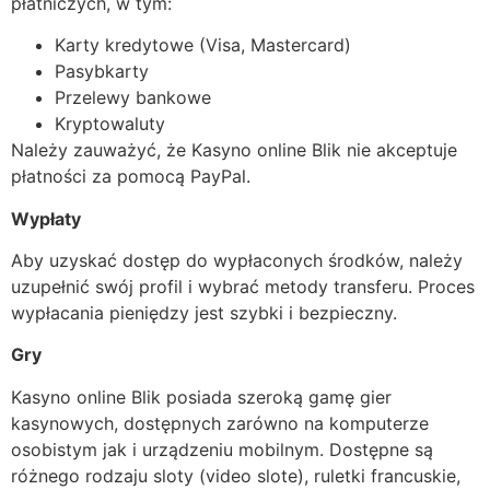
płatniczych, w tym:
Karty kredytowe (Visa, Mastercard)
Pasybkarty
Przelewy bankowe
Kryptowaluty
Należy zauważyć, że Kasyno online Blik nie akceptuje
płatności za pomocą PayPal.
Wypłaty
Aby uzyskać dostęp do wypłaconych środków, należy
uzupełnić swój profil i wybrać metody transferu. Proces
wypłacania pieniędzy jest szybki i bezpieczny.
Gry
Kasyno online Blik posiada szeroką gamę gier
kasynowych, dostępnych zarówno na komputerze
osobistym jak i urządzeniu mobilnym. Dostępne są
różnego rodzaju sloty (video slote), ruletki francuskie,