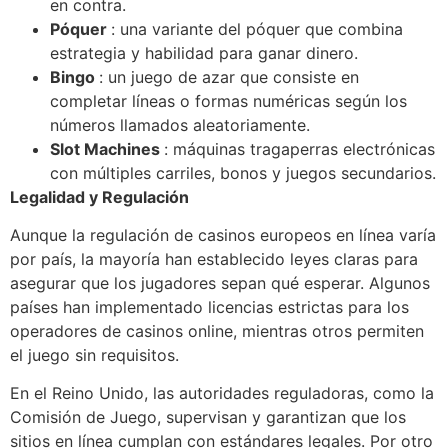
en contra.
Póquer
: una variante del póquer que combina
estrategia y habilidad para ganar dinero.
Bingo
: un juego de azar que consiste en
completar líneas o formas numéricas según los
números llamados aleatoriamente.
Slot Machines
: máquinas tragaperras electrónicas
con múltiples carriles, bonos y juegos secundarios.
Legalidad y Regulación
Aunque la regulación de casinos europeos en línea varía
por país, la mayoría han establecido leyes claras para
asegurar que los jugadores sepan qué esperar. Algunos
países han implementado licencias estrictas para los
operadores de casinos online, mientras otros permiten
el juego sin requisitos.
En el Reino Unido, las autoridades reguladoras, como la
Comisión de Juego, supervisan y garantizan que los
sitios en línea cumplan con estándares legales. Por otro