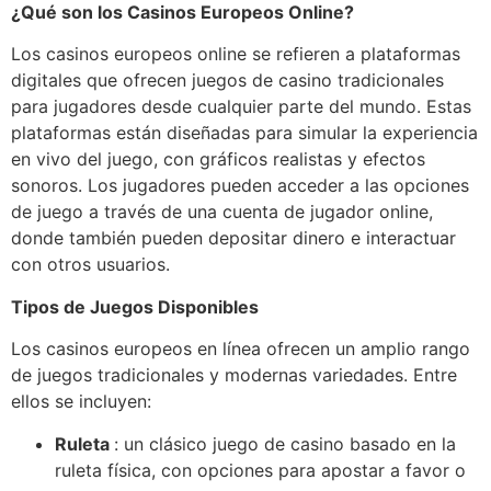
¿Qué son los Casinos Europeos Online?
Los casinos europeos online se refieren a plataformas
digitales que ofrecen juegos de casino tradicionales
para jugadores desde cualquier parte del mundo. Estas
plataformas están diseñadas para simular la experiencia
en vivo del juego, con gráficos realistas y efectos
sonoros. Los jugadores pueden acceder a las opciones
de juego a través de una cuenta de jugador online,
donde también pueden depositar dinero e interactuar
con otros usuarios.
Tipos de Juegos Disponibles
Los casinos europeos en línea ofrecen un amplio rango
de juegos tradicionales y modernas variedades. Entre
ellos se incluyen:
Ruleta
: un clásico juego de casino basado en la
ruleta física, con opciones para apostar a favor o