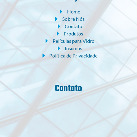
Home
Sobre Nós
Contato
Produtos
Películas para Vidro
Insumos
Política de Privacidade
Contato