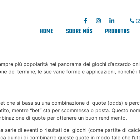
(
HOME
SOBRE NÓS
PRODUTOS
sempre più popolarità nel panorama dei giochi d’azzardo on
ne del termine, le sue varie forme e applicazioni, nonché i b
et che si basa su una combinazione di quote (odds) e percent
antito, mentre “bet” sta per scommessa o posta. Questo nome
combinazione di quote per ottenere un buon rendimento.
na serie di eventi o risultati dei giochi (come partite di calc
rca quindi di combinarre queste quote in modo tale che l’u