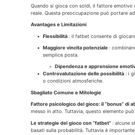
Quando si gioca con soldi, il fattore emotivo
reale. Questa preoccupazione può portare ad 
Avantages e Limitazioni
Flessibilità
: il fatbet consente di giocar
Maggiore vincita potenziale
: combinand
semplice posta.
Dipendenza e apprensione emoti
Controvalutazione delle possibilità
: i 
o condizioni atmosferiche.
Sbagliato Comune e Mitologie
Fattore psicologico del gioco: il “bonus” di 
messo in atto. Tuttavia, questo elemento può
Le strategie del gioco con “fatbet”
: alcune s
basati sulla probabilità. Tuttavia è importan