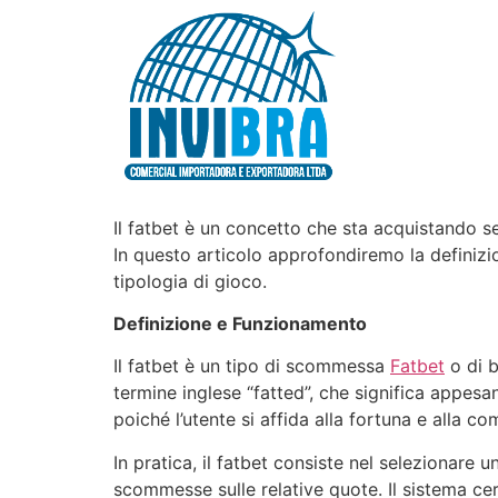
Il fatbet è un concetto che sta acquistando 
In questo articolo approfondiremo la definizio
tipologia di gioco.
Definizione e Funzionamento
Il fatbet è un tipo di scommessa
Fatbet
o di b
termine inglese “fatted”, che significa appes
poiché l’utente si affida alla fortuna e alla 
In pratica, il fatbet consiste nel selezionare u
scommesse sulle relative quote. Il sistema ce