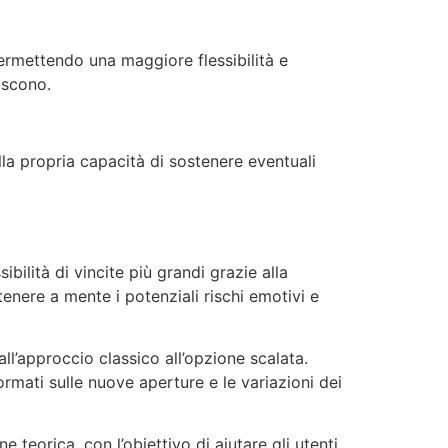
permettendo una maggiore flessibilità e
niscono.
lla propria capacità di sostenere eventuali
bilità di vincite più grandi grazie alla
enere a mente i potenziali rischi emotivi e
ll’approccio classico all’opzione scalata.
ormati sulle nuove aperture e le variazioni dei
teorica, con l’obiettivo di aiutare gli utenti