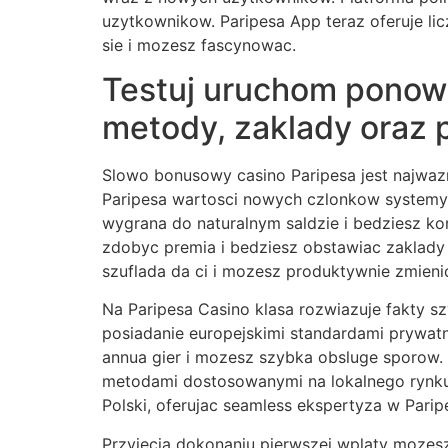
uzytkownikow. Paripesa App teraz oferuje l
sie i mozesz fascynowac.
Testuj uruchom ponow
metody, zaklady oraz
Slowo bonusowy casino Paripesa jest najwaz
Paripesa wartosci nowych czlonkow systemy
wygrana do naturalnym saldzie i bedziesz k
zdobyc premia i bedziesz obstawiac zaklady
szuflada da ci i mozesz produktywnie zmien
Na Paripesa Casino klasa rozwiazuje fakty 
posiadanie europejskimi standardami prywatn
annua gier i mozesz szybka obsluge sporow. P
metodami dostosowanymi na lokalnego rynku,
Polski, oferujac seamless ekspertyza w Parip
Przyjecia dokonaniu pierwszej wplaty mozesz