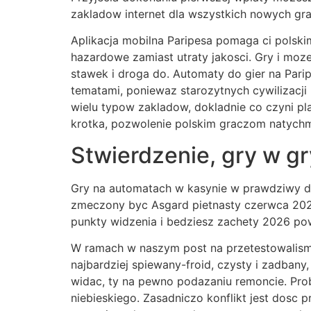
zakladow internet dla wszystkich nowych gra
Aplikacja mobilna Paripesa pomaga ci polsk
hazardowe zamiast utraty jakosci. Gry i moz
stawek i droga do. Automaty do gier na Par
tematami, poniewaz starozytnych cywilizacji
wielu typow zakladow, dokladnie co czyni pla
krotka, pozwolenie polskim graczom natychm
Stwierdzenie, gry w g
Gry na automatach w kasynie w prawdziwy doc
zmeczony byc Asgard pietnasty czerwca 2023 
punkty widzenia i bedziesz zachety 2026 pow
W ramach w naszym post na przetestowalismy
najbardziej spiewany-froid, czysty i zadban
widac, ty na pewno podazaniu remoncie. Pro
niebieskiego. Zasadniczo konflikt jest dosc p