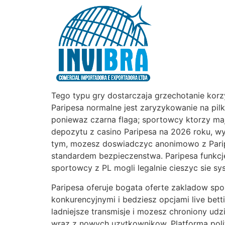
Tego typu gry dostarczaja grzechotanie korz
Paripesa normalne jest zaryzykowanie na pil
poniewaz czarna flaga; sportowcy ktorzy m
depozytu z casino Paripesa na 2026 roku, w
tym, mozesz doswiadczyc anonimowo z Paripe
standardem bezpieczenstwa. Paripesa funkcje 
sportowcy z PL mogli legalnie cieszyc sie 
Paripesa oferuje bogata oferte zakladow spo
konkurencyjnymi i bedziesz opcjami live be
ladniejsze transmisje i mozesz chroniony udzi
wraz z nowych uzytkownikow. Platforma pol