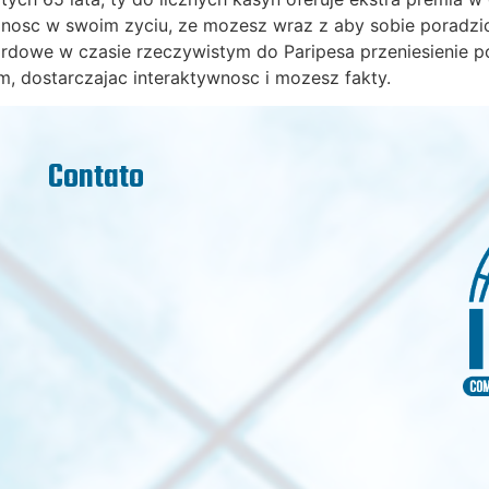
lnosc w swoim zyciu, ze mozesz wraz z aby sobie poradzi
dowe w czasie rzeczywistym do Paripesa przeniesienie po
m, dostarczajac interaktywnosc i mozesz fakty.
Contato