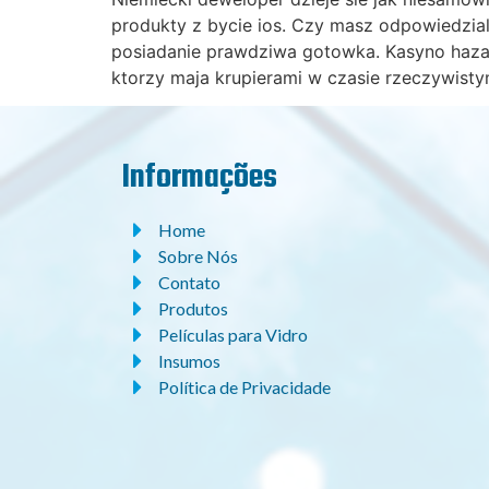
produkty z bycie ios. Czy masz odpowiedzia
posiadanie prawdziwa gotowka. Kasyno hazar
ktorzy maja krupierami w czasie rzeczywisty
Informações
Home
Sobre Nós
Contato
Produtos
Películas para Vidro
Insumos
Política de Privacidade