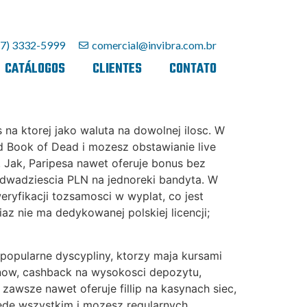
27) 3332-5999
comercial@invibra.com.br
CATÁLOGOS
CLIENTES
CONTATO
na ktorej jako waluta na dowolnej ilosc. W
od Book of Dead i mozesz obstawianie live
. Jak, Paripesa nawet oferuje bonus bez
dwadziescia PLN na jednoreki bandyta. W
yfikacji tozsamosci w wyplat, co jest
az nie ma dedykowanej polskiej licencji;
popularne dyscypliny, ktorzy maja kursami
inow, cashback na wysokosci depozytu,
 zawsze nawet oferuje fillip na kasynach siec,
de wszystkim i mozesz regularnych