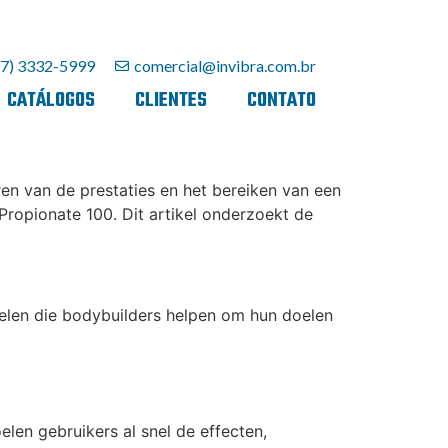
27) 3332-5999
comercial@invibra.com.br
CATÁLOGOS
CLIENTES
CONTATO
ren van de prestaties en het bereiken van een
Propionate 100. Dit artikel onderzoekt de
delen die bodybuilders helpen om hun doelen
en gebruikers al snel de effecten,