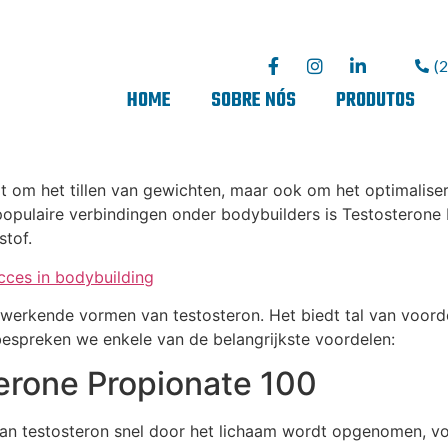
(
HOME
SOBRE NÓS
PRODUTOS
ait om het tillen van gewichten, maar ook om het optimalise
opulaire verbindingen onder bodybuilders is Testosterone 
stof.
ucces in bodybuilding
t werkende vormen van testosteron. Het biedt tal van voor
 bespreken we enkele van de belangrijkste voordelen:
erone Propionate 100
 testosteron snel door het lichaam wordt opgenomen, voel