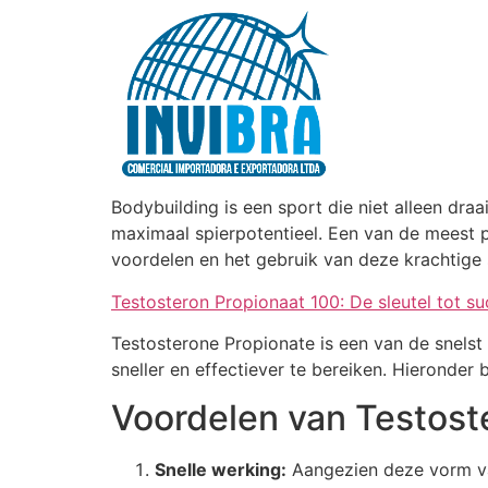
Bodybuilding is een sport die niet alleen dra
maximaal spierpotentieel. Een van de meest p
voordelen en het gebruik van deze krachtige 
Testosteron Propionaat 100: De sleutel tot s
Testosterone Propionate is een van de snels
sneller en effectiever te bereiken. Hieronder
Voordelen van Testost
Snelle werking:
Aangezien deze vorm van