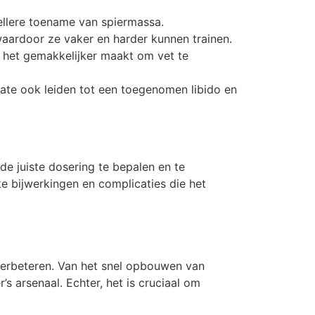
ellere toename van spiermassa.
waardoor ze vaker en harder kunnen trainen.
t het gemakkelijker maakt om vet te
ate ook leiden tot een toegenomen libido en
e juiste dosering te bepalen en te
e bijwerkingen en complicaties die het
 verbeteren. Van het snel opbouwen van
’s arsenaal. Echter, het is cruciaal om