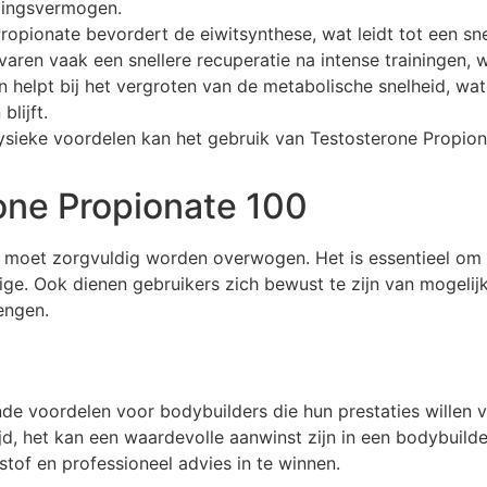
dingsvermogen.
opionate bevordert de eiwitsynthese, wat leidt tot een sn
aren vaak een snellere recuperatie na intense trainingen, 
 helpt bij het vergroten van de metabolische snelheid, wa
lijft.
sieke voordelen kan het gebruik van Testosterone Propion
one Propionate 100
 moet zorgvuldig worden overwogen. Het is essentieel om d
e. Ook dienen gebruikers zich bewust te zijn van mogelijk
engen.
nde voordelen voor bodybuilders die hun prestaties willen
jd, het kan een waardevolle aanwinst zijn in een bodybuilder
of en professioneel advies in te winnen.