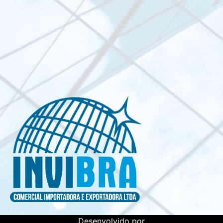
Desenvolvido por