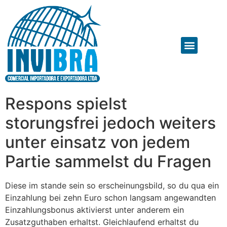
Respons spielst
storungsfrei jedoch weiters
unter einsatz von jedem
Partie sammelst du Fragen
Diese im stande sein so erscheinungsbild, so du qua ein
Einzahlung bei zehn Euro schon langsam angewandten
Einzahlungsbonus aktivierst unter anderem ein
Zusatzguthaben erhaltst. Gleichlaufend erhaltst du