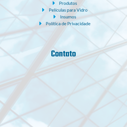
Produtos
Películas para Vidro
Insumos
Política de Privacidade
Contato