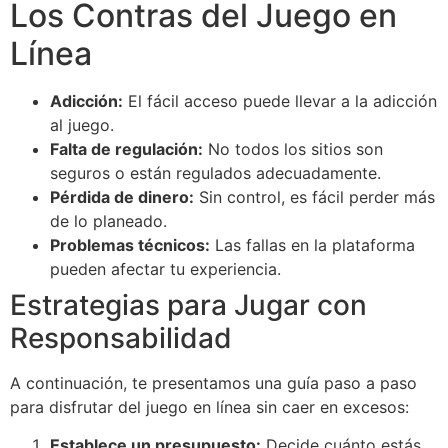
Los Contras del Juego en
Línea
Adicción:
El fácil acceso puede llevar a la adicción
al juego.
Falta de regulación:
No todos los sitios son
seguros o están regulados adecuadamente.
Pérdida de dinero:
Sin control, es fácil perder más
de lo planeado.
Problemas técnicos:
Las fallas en la plataforma
pueden afectar tu experiencia.
Estrategias para Jugar con
Responsabilidad
A continuación, te presentamos una guía paso a paso
para disfrutar del juego en línea sin caer en excesos:
Establece un presupuesto:
Decide cuánto estás