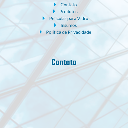
Contato
Produtos
Películas para Vidro
Insumos
Política de Privacidade
Contato