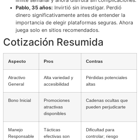
Pablo, 35 años:
Invirtió sin investigar. Perdió
dinero significativamente antes de entender la
importancia de elegir plataformas seguras. Ahora
juega solo en sitios recomendados.
Cotización Resumida
Aspecto
Pros
Contras
Atractivo
Alta variedad y
Pérdidas potenciales
General
accesibilidad
altas
Bono Inicial
Promociones
Cadenas ocultas que
atractivas
pueden perjudicarte
disponibles
Manejo
Tácticas
Dificultad para
Responsable
efectivas son
controlar; riesgo