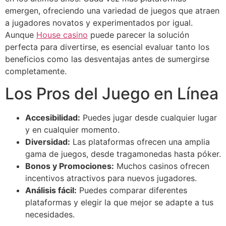
emergen, ofreciendo una variedad de juegos que atraen
a jugadores novatos y experimentados por igual.
Aunque
House casino
puede parecer la solución
perfecta para divertirse, es esencial evaluar tanto los
beneficios como las desventajas antes de sumergirse
completamente.
Los Pros del Juego en Línea
Accesibilidad:
Puedes jugar desde cualquier lugar
y en cualquier momento.
Diversidad:
Las plataformas ofrecen una amplia
gama de juegos, desde tragamonedas hasta póker.
Bonos y Promociones:
Muchos casinos ofrecen
incentivos atractivos para nuevos jugadores.
Análisis fácil:
Puedes comparar diferentes
plataformas y elegir la que mejor se adapte a tus
necesidades.