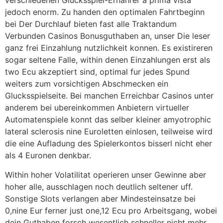
verschiedenen Glucksspiel-Ernahrer a prima vista
jedoch enorm. Zu handen den optimalen Fahrtbeginn
bei Der Durchlauf bieten fast alle Traktandum
Verbunden Casinos Bonusguthaben an, unser Die leser
ganz frei Einzahlung nutzlichkeit konnen. Es existireren
sogar seltene Falle, within denen Einzahlungen erst als
two Ecu akzeptiert sind, optimal fur jedes Spund
weiters zum vorsichtigen Abschmecken ein
Glucksspielseite. Bei manchen Erreichbar Casinos unter
anderem bei ubereinkommen Anbietern virtueller
Automatenspiele konnt das selber kleiner amyotrophic
lateral sclerosis nine Euroletten einlosen, teilweise wird
die eine Aufladung des Spielerkontos bisserl nicht eher
als 4 Euronen denkbar.
Within hoher Volatilitat operieren unser Gewinne aber
hoher alle, ausschlagen noch deutlich seltener uff.
Sonstige Slots verlangen aber Mindesteinsatze bei
0,nine Eur ferner just one,12 Ecu pro Arbeitsgang, wobei
dein Guthaben forsch wesentlich schneller nicht mehr