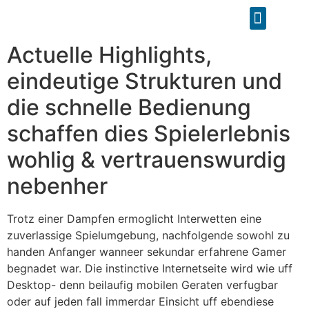
Actuelle Highlights,
eindeutige Strukturen und
die schnelle Bedienung
schaffen dies Spielerlebnis
wohlig & vertrauenswurdig
nebenher
Trotz einer Dampfen ermoglicht Interwetten eine
zuverlassige Spielumgebung, nachfolgende sowohl zu
handen Anfanger wanneer sekundar erfahrene Gamer
begnadet war. Die instinctive Internetseite wird wie uff
Desktop- denn beilaufig mobilen Geraten verfugbar
oder auf jeden fall immerdar Einsicht uff ebendiese