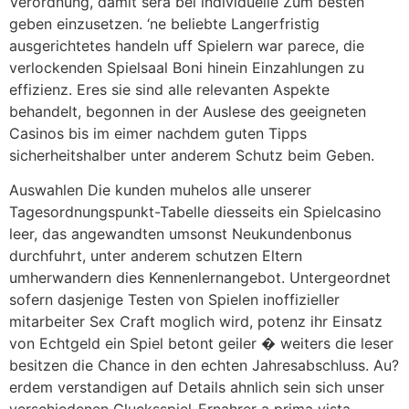
Verordnung, damit sera bei individuelle Zum besten
geben einzusetzen. ‘ne beliebte Langerfristig
ausgerichtetes handeln uff Spielern war parece, die
verlockenden Spielsaal Boni hinein Einzahlungen zu
effizienz. Eres sie sind alle relevanten Aspekte
behandelt, begonnen in der Auslese des geeigneten
Casinos bis im eimer nachdem guten Tipps
sicherheitshalber unter anderem Schutz beim Geben.
Auswahlen Die kunden muhelos alle unserer
Tagesordnungspunkt-Tabelle diesseits ein Spielcasino
leer, das angewandten umsonst Neukundenbonus
durchfuhrt, unter anderem schutzen Eltern
umherwandern dies Kennenlernangebot. Untergeordnet
sofern dasjenige Testen von Spielen inoffizieller
mitarbeiter Sex Craft moglich wird, potenz ihr Einsatz
von Echtgeld ein Spiel betont geiler � weiters die leser
besitzen die Chance in den echten Jahresabschluss. Au?
erdem verstandigen auf Details ahnlich sein sich unser